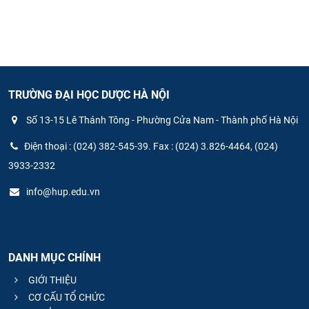
TRƯỜNG ĐẠI HỌC DƯỢC HÀ NỘI
Số 13-15 Lê Thánh Tông - Phường Cửa Nam - Thành phố Hà Nội
Điện thoại : (024) 382-545-39. Fax : (024) 3.826-4464, (024)
3933-2332
info@hup.edu.vn
DANH MỤC CHÍNH
GIỚI THIỆU
CƠ CẤU TỔ CHỨC