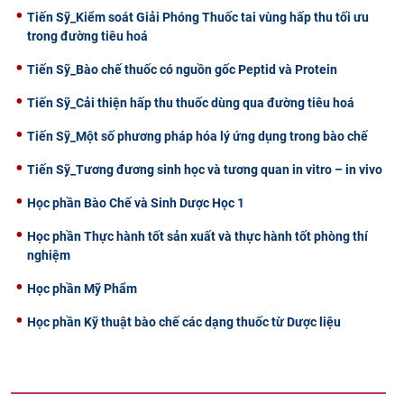
Tiến Sỹ_Kiểm soát Giải Phóng Thuốc tai vùng hấp thu tối ưu
CỰU NGƯỜI HỌC
trong đường tiêu hoá
Tiến Sỹ_Bào chế thuốc có nguồn gốc Peptid và Protein
Tiến Sỹ_Cải thiện hấp thu thuốc dùng qua đường tiêu hoá
Tiến Sỹ_Một số phương pháp hóa lý ứng dụng trong bào chế
Tiến Sỹ_Tương đương sinh học và tương quan in vitro – in vivo
Học phần Bào Chế và Sinh Dược Học 1
Học phần Thực hành tốt sản xuất và thực hành tốt phòng thí
nghiệm
Học phần Mỹ Phẩm
Học phần Kỹ thuật bào chế các dạng thuốc từ Dược liệu