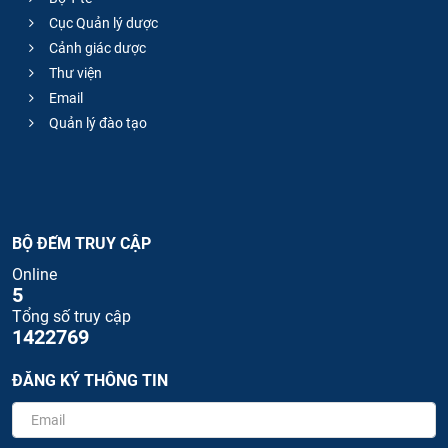
Cục Quản lý dược
Cảnh giác dược
Thư viện
Email
Quản lý đào tạo
BỘ ĐẾM TRUY CẬP
Online
5
Tổng số truy cập
1422769
ĐĂNG KÝ THÔNG TIN