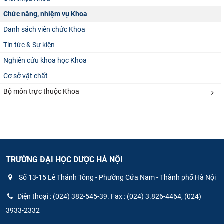
CỰU NGƯỜI HỌC
Chức năng, nhiệm vụ Khoa
Danh sách viên chức Khoa
Tin tức & Sự kiện
Nghiên cứu khoa học Khoa
Cơ sở vật chất
Bộ môn trực thuộc Khoa
TRƯỜNG ĐẠI HỌC DƯỢC HÀ NỘI
Số 13-15 Lê Thánh Tông - Phường Cửa Nam - Thành phố Hà Nội
Điện thoại : (024) 382-545-39. Fax : (024) 3.826-4464, (024)
3933-2332