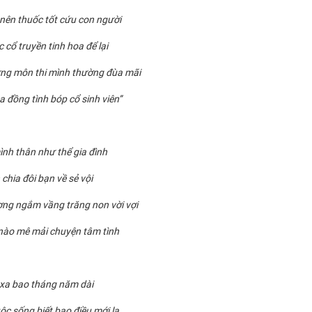
nên thuốc tốt cứu con người
 cổ truyền tinh hoa để lại
ng môn thi mình thường đùa mãi
 đồng tình bóp cổ sinh viên”
ình thân như thể gia đình
 chia đôi bạn về sẻ vội
ng ngắm vầng trăng non vời vợi
nào mê mải chuyện tâm tình
 xa bao tháng năm dài
ộc sống biết bao điều mới lạ