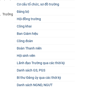
Cơ cấu tổ chức, sơ đồ trường
Đảng bộ
, Trưởng
Hội đồng trường
Công khai
Ban Giám hiệu
Công đoàn
Đoàn Thanh niên
Hội sinh viên
Lãnh đạo Trường qua các thời kỳ
Danh sách GS, PGS
Bí thư Đảng ủy qua các thời kỳ
Danh sách NGND, NGƯT