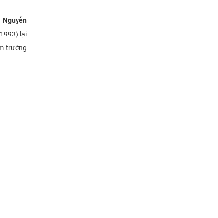
h
Nguyễn
1993) lại
ăm trường