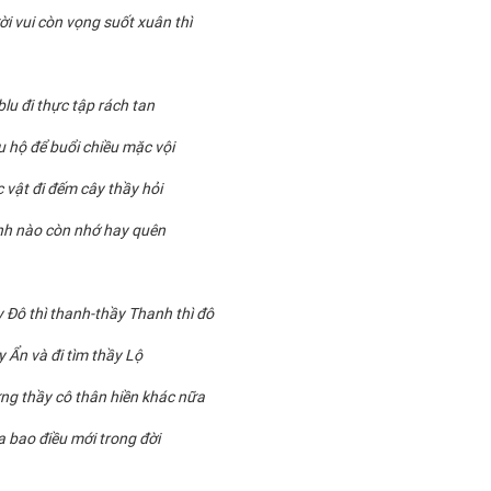
ời vui còn vọng suốt xuân thì
lu đi thực tập rách tan
 hộ để buổi chiều mặc vội
 vật đi đếm cây thầy hỏi
nh nào còn nhớ hay quên
 Đô thì thanh-thầy Thanh thì đô
y Ẩn và đi tìm thầy Lộ
g thầy cô thân hiền khác nữa
a bao điều mới trong đời