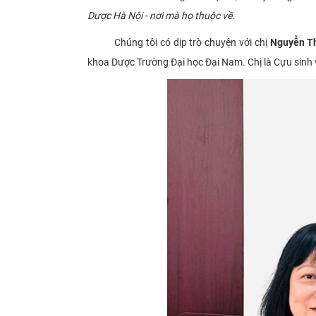
Dược Hà Nội - nơi mà họ thuộc về.
Chúng tôi có dịp trò chuyện với chị
Nguyễn Th
khoa Dược Trường Đại học Đại Nam. Chị là Cựu sinh