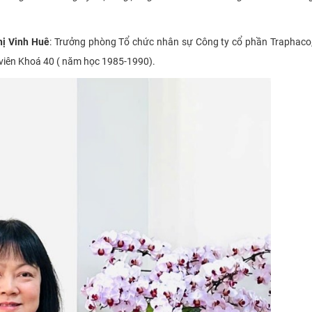
ị Vinh Huê
: Trưởng phòng Tổ chức nhân sự Công ty cổ phần Traphaco
 viên Khoá 40 ( năm học 1985-1990).