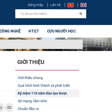
Đăng nhập
Liên hệ
 CÔNG NGHỆ
HTQT
CỰU NGƯỜI HỌC
GIỚI THIỆU
Giới thiệu chung
Quá trình hình thành và phát triển
Kỷ niệm 110 năm đào tạo Dược
Sứ mạng, tầm nhìn
Chuẩn đầu ra