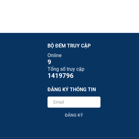
BỘ ĐẾM TRUY CẬP
Online
9
Tổng số truy cập
1419796
ĐĂNG KÝ THÔNG TIN
ĐĂNG KÝ