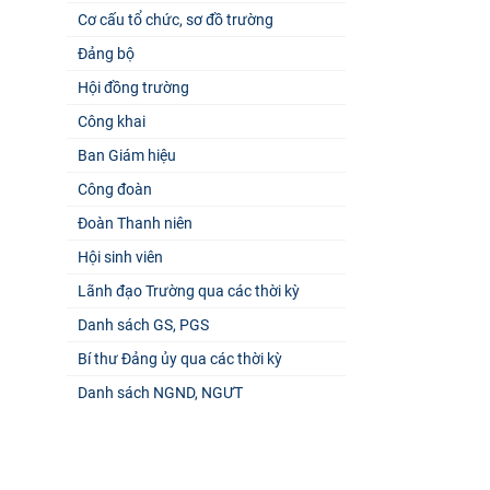
Cơ cấu tổ chức, sơ đồ trường
Đảng bộ
Hội đồng trường
Công khai
Ban Giám hiệu
Công đoàn
Đoàn Thanh niên
Hội sinh viên
Lãnh đạo Trường qua các thời kỳ
Danh sách GS, PGS
Bí thư Đảng ủy qua các thời kỳ
Danh sách NGND, NGƯT