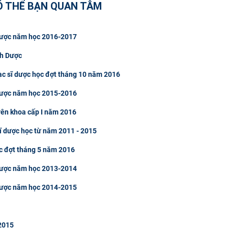
Ó THỂ BẠN QUAN TÂM
 Dược năm học 2016-2017
nh Dược
ạc sĩ dược học đợt tháng 10 năm 2016
 Dược năm học 2015-2016
yên khoa cấp I năm 2016
ĩ dược học từ năm 2011 - 2015
ợc đợt tháng 5 năm 2016
 Dược năm học 2013-2014
 Dược năm học 2014-2015
2015