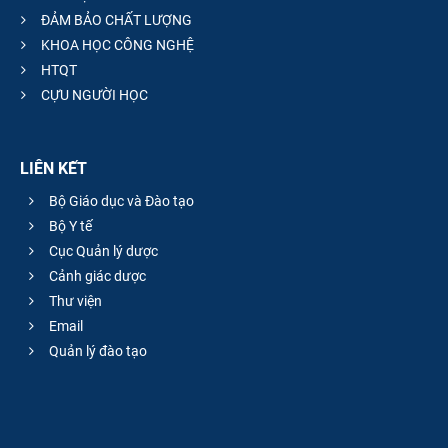
ĐẢM BẢO CHẤT LƯỢNG
KHOA HỌC CÔNG NGHỆ
HTQT
CỰU NGƯỜI HỌC
LIÊN KẾT
Bộ Giáo dục và Đào tạo
Bộ Y tế
Cục Quản lý dược
Cảnh giác dược
Thư viện
Email
Quản lý đào tạo