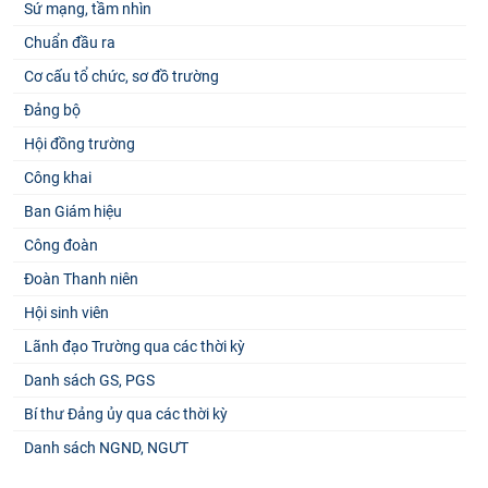
Sứ mạng, tầm nhìn
Chuẩn đầu ra
Cơ cấu tổ chức, sơ đồ trường
Đảng bộ
Hội đồng trường
Công khai
Ban Giám hiệu
Công đoàn
Đoàn Thanh niên
Hội sinh viên
Lãnh đạo Trường qua các thời kỳ
Danh sách GS, PGS
Bí thư Đảng ủy qua các thời kỳ
Danh sách NGND, NGƯT