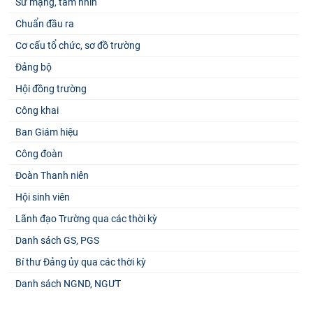
Sứ mạng, tầm nhìn
Chuẩn đầu ra
Cơ cấu tổ chức, sơ đồ trường
Đảng bộ
Hội đồng trường
Công khai
Ban Giám hiệu
Công đoàn
Đoàn Thanh niên
Hội sinh viên
Lãnh đạo Trường qua các thời kỳ
Danh sách GS, PGS
Bí thư Đảng ủy qua các thời kỳ
Danh sách NGND, NGƯT