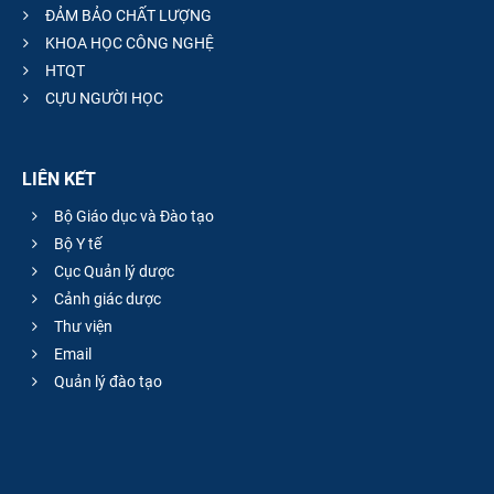
ĐẢM BẢO CHẤT LƯỢNG
KHOA HỌC CÔNG NGHỆ
HTQT
CỰU NGƯỜI HỌC
LIÊN KẾT
Bộ Giáo dục và Đào tạo
Bộ Y tế
Cục Quản lý dược
Cảnh giác dược
Thư viện
Email
Quản lý đào tạo