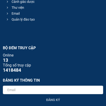
Cảnh giác dược
Thư viện
Email
Quản lý đào tạo
BỘ ĐẾM TRUY CẬP
Online
13
Tổng số truy cập
1418484
ĐĂNG KÝ THÔNG TIN
ĐĂNG KÝ