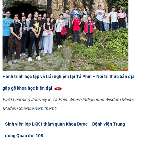
Hành trình học tập và trải nghiệm tại Tả Phìn – Nơi tri thức bản địa
gặp gỡ khoa học hiện đại
Field Learning Journey in Tả Phìn: Where Indigenous Wisdom Meets
Modern Science
Xem thêm
Sinh viên lớp LKK1 thăm quan Khoa Dược – Bệnh viện Trung
ương Quân đội 108