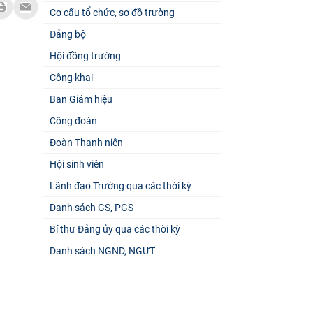
Cơ cấu tổ chức, sơ đồ trường
Đảng bộ
Hội đồng trường
Công khai
Ban Giám hiệu
Công đoàn
Đoàn Thanh niên
Hội sinh viên
Lãnh đạo Trường qua các thời kỳ
Danh sách GS, PGS
Bí thư Đảng ủy qua các thời kỳ
Danh sách NGND, NGƯT