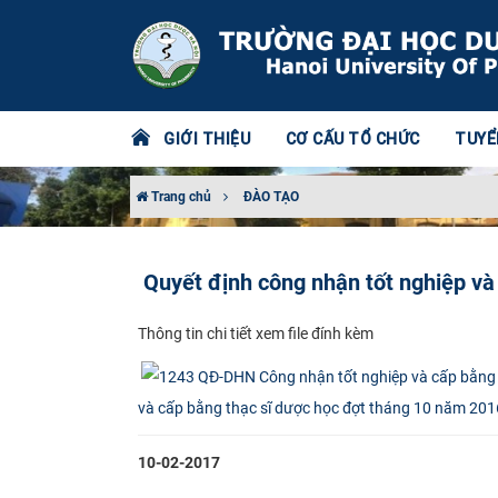
GIỚI THIỆU
CƠ CẤU TỔ CHỨC
TUYỂ
Trang chủ
ĐÀO TẠO
Quyết định công nhận tốt nghiệp và
Thông​ tin chi tiết xem file đính kèm​
và cấp bằng thạc sĩ dược học đợt tháng 10 năm 201
10-02-2017