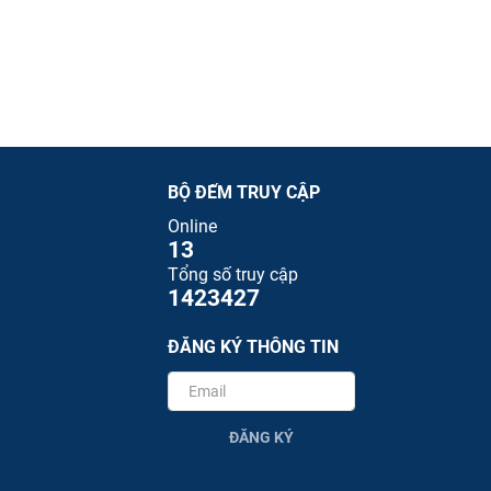
BỘ ĐẾM TRUY CẬP
Online
13
Tổng số truy cập
1423427
ĐĂNG KÝ THÔNG TIN
ĐĂNG KÝ