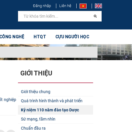
Đăng nhập
Liên hệ
 CÔNG NGHỆ
HTQT
CỰU NGƯỜI HỌC
GIỚI THIỆU
Giới thiệu chung
t nghiệp
Quá trình hình thành và phát triển
Kỷ niệm 110 năm đào tạo Dược
Sứ mạng, tầm nhìn
Chuẩn đầu ra