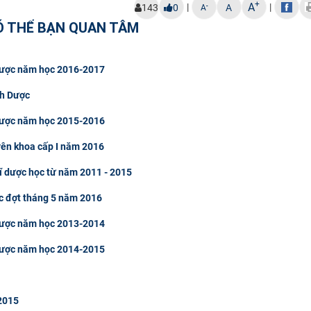
+
A
|
|
-
143
0
A
A
Ó THỂ BẠN QUAN TÂM
 Dược năm học 2016-2017
nh Dược
 Dược năm học 2015-2016
yên khoa cấp I năm 2016
ĩ dược học từ năm 2011 - 2015
ợc đợt tháng 5 năm 2016
 Dược năm học 2013-2014
 Dược năm học 2014-2015
2015