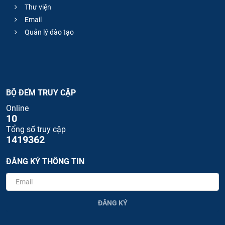
Thư viện
Email
Quản lý đào tạo
BỘ ĐẾM TRUY CẬP
Online
10
Tổng số truy cập
1419362
ĐĂNG KÝ THÔNG TIN
ĐĂNG KÝ