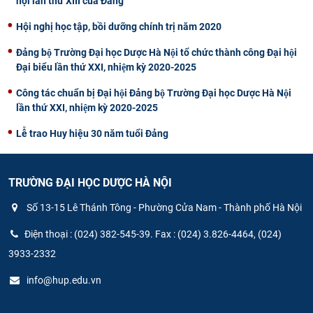
hội lần thứ XIII của Đảng
Hội nghị học tập, bồi dưỡng chính trị năm 2020
Đảng bộ Trường Đại học Dược Hà Nội tổ chức thành công Đại hội
Đại biểu lần thứ XXI, nhiệm kỳ 2020-2025
Công tác chuẩn bị Đại hội Đảng bộ Trường Đại học Dược Hà Nội
lần thứ XXI, nhiệm kỳ 2020-2025
Lễ trao Huy hiệu 30 năm tuổi Đảng
TRƯỜNG ĐẠI HỌC DƯỢC HÀ NỘI
Số 13-15 Lê Thánh Tông - Phường Cửa Nam - Thành phố Hà Nội
Điện thoại : (024) 382-545-39. Fax : (024) 3.826-4464, (024)
3933-2332
info@hup.edu.vn