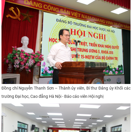
Đ
ồng chí Nguyễn Thanh Sơn – Thành ủy viên, Bí thư Đảng ủy Khối các
trường Đại học, Cao đẳng Hà Nội - Báo cáo viên Hội nghị