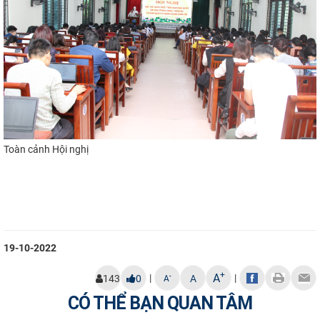
Toàn cảnh Hội nghị
​
19-10-2022
+
A
|
|
-
143
0
A
A
CÓ THỂ BẠN QUAN TÂM