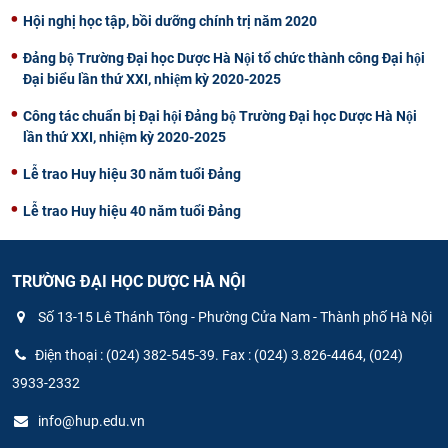
Hội nghị học tập, bồi dưỡng chính trị năm 2020
Đảng bộ Trường Đại học Dược Hà Nội tổ chức thành công Đại hội
Đại biểu lần thứ XXI, nhiệm kỳ 2020-2025
Công tác chuẩn bị Đại hội Đảng bộ Trường Đại học Dược Hà Nội
lần thứ XXI, nhiệm kỳ 2020-2025
Lễ trao Huy hiệu 30 năm tuổi Đảng
Lễ trao Huy hiệu 40 năm tuổi Đảng
TRƯỜNG ĐẠI HỌC DƯỢC HÀ NỘI
Số 13-15 Lê Thánh Tông - Phường Cửa Nam - Thành phố Hà Nội
Điện thoại : (024) 382-545-39. Fax : (024) 3.826-4464, (024)
3933-2332
info@hup.edu.vn