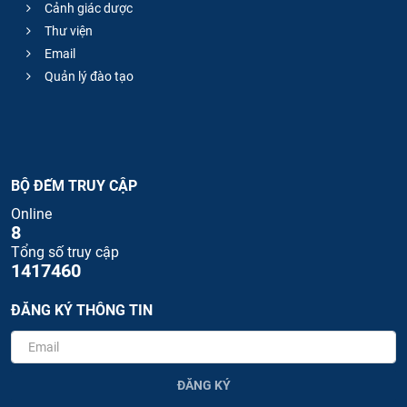
Cảnh giác dược
Thư viện
Email
Quản lý đào tạo
BỘ ĐẾM TRUY CẬP
Online
8
Tổng số truy cập
1417460
ĐĂNG KÝ THÔNG TIN
ĐĂNG KÝ