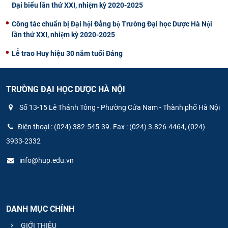
Đại biểu lần thứ XXI, nhiệm kỳ 2020-2025
Công tác chuẩn bị Đại hội Đảng bộ Trường Đại học Dược Hà Nội
lần thứ XXI, nhiệm kỳ 2020-2025
Lễ trao Huy hiệu 30 năm tuổi Đảng
TRƯỜNG ĐẠI HỌC DƯỢC HÀ NỘI
Số 13-15 Lê Thánh Tông - Phường Cửa Nam - Thành phố Hà Nội
Điện thoại : (024) 382-545-39. Fax : (024) 3.826-4464, (024)
3933-2332
info@hup.edu.vn
DANH MỤC CHÍNH
GIỚI THIỆU