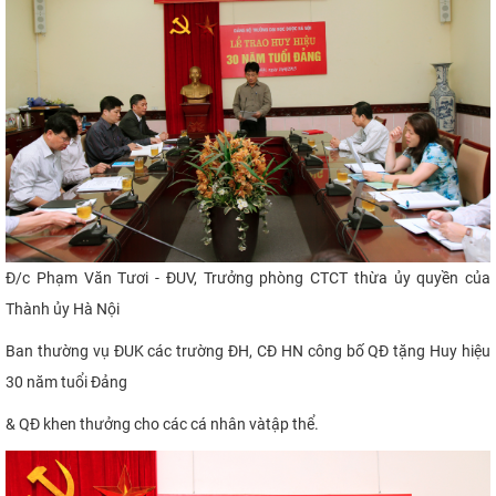
Đ/c Phạm Văn Tươi - ĐUV, Trưởng phòng CTCT thừa ủy quyền của
Thành ủy Hà Nội
Ban thường vụ ĐUK các trường ĐH, CĐ HN
công bố QĐ tặng Huy hiệu
30 năm tuổi Đảng
& QĐ khen thưởng cho các cá nhân vàtập thể.