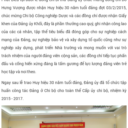
Hưng Vượng được nhận Huy hiệu 30 năm tuổi đảng đợt 03/2/2015,
chúc mừng Chi bộ Công nghiệp Dược và các đồng chí được nhận Giấy
khen của Đảng ủy Khối, đây là phần thưởng cao quý, ghi nhận công lao
của các cá nhân, tập thể tiêu biểu đã đóng góp cho sự nghiệp cách
mạng của Đảng, sự nghiệp bảo vệ và xây dựng tổ quốc cũng như sự
nghiệp xây dựng, phát triển Nhà trường và mong muốn với vai trò
trách nhiệm của người đảng viên cộng sản, các đồng chí tiếp tục phấn
đấu và cống hiến xứng đáng là tấm gương để lực lượng đảng viên trẻ
học tập và noi theo.
Ngay sau lễ trao Huy hiệu 30 năm tuổi đảng, Đảng ủy đã tổ chức tập
huấn công tác Đảng ở Chi bộ cho toàn thể Cấp ủy chi bộ, nhiệm kỳ
2015 - 2017.