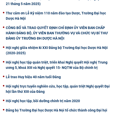
21 tháng 5 năm 2025)
Thư cảm ơn Lễ Kỷ niệm 110 năm đào tạo Dược, Trường Đại học
Dược Hà Nội
CÔNG BỐ VÀ TRAO QUYẾT ĐỊNH CHỈ ĐỊNH ỦY VIÊN BAN CHẤP
HÀNH ĐẢNG BỘ, ỦY VIÊN BAN THƯỜNG VỤ VÀ CHỨC VỤ BÍ THƯ
ĐẢNG ỦY TRƯỜNG ĐH DƯỢC HÀ NỘI
Hội nghị giữa nhiệm kì XXI Đảng bộ Trường Đại học Dược Hà Nội
(2020-2025)
Hội nghị học tập quán triệt, triển khai Nghị quyết Hội nghị Trung
ương 5, khoá XIII và Nghị quyết 15- NQTW của Bộ chính trị
Lễ trao Huy hiệu 40 năm tuổi Đảng
Hội nghị trực tuyến nghiên cứu, học tập, quán triệt Nghị quyết Đại
hội lần thứ XIII của Đảng
Hội nghị học tập, bồi dưỡng chính trị năm 2020
Đảng bộ Trường Đại học Dược Hà Nội tổ chức thành công Đại hội