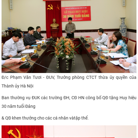
Đ/c Phạm Văn Tươi - ĐUV, Trưởng phòng CTCT thừa ủy quyền của
Thành ủy Hà Nội
Ban thường vụ ĐUK các trường ĐH, CĐ HN
công bố QĐ tặng Huy hiệu
30 năm tuổi Đảng
& QĐ khen thưởng cho các cá nhân vàtập thể.