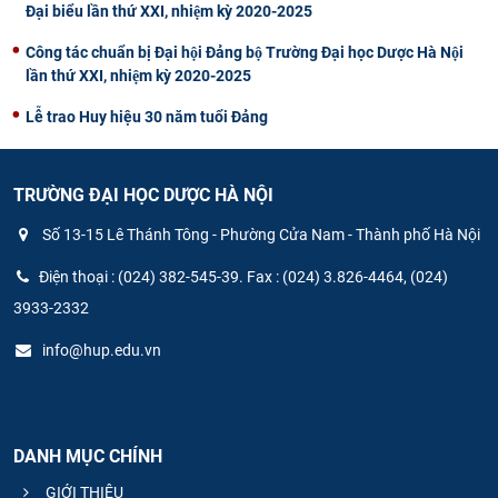
Đại biểu lần thứ XXI, nhiệm kỳ 2020-2025
Công tác chuẩn bị Đại hội Đảng bộ Trường Đại học Dược Hà Nội
lần thứ XXI, nhiệm kỳ 2020-2025
Lễ trao Huy hiệu 30 năm tuổi Đảng
TRƯỜNG ĐẠI HỌC DƯỢC HÀ NỘI
Số 13-15 Lê Thánh Tông - Phường Cửa Nam - Thành phố Hà Nội
Điện thoại : (024) 382-545-39. Fax : (024) 3.826-4464, (024)
3933-2332
info@hup.edu.vn
DANH MỤC CHÍNH
GIỚI THIỆU