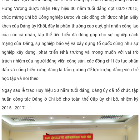
Hưng Vượng được nhận Huy hiệu 30 năm tuổi đảng đợt 03/2/2015,
chúc mừng Chi bộ Công nghiệp Dược và các đồng chí được nhận Giấy
khen của Đảng ủy Khối, đây là phần thưởng cao quý, ghi nhận công lao
của các cá nhân, tập thể tiêu biểu đã đóng góp cho sự nghiệp cách
mạng của Đảng, sự nghiệp bảo vệ và xây dựng tổ quốc cũng như sự
nghiệp xây dựng, phát triển Nhà trường và mong muốn với vai trò
trách nhiệm của người đảng viên cộng sản, các đồng chí tiếp tục phấn
đấu và cống hiến xứng đáng là tấm gương để lực lượng đảng viên trẻ
học tập và noi theo.
Ngay sau lễ trao Huy hiệu 30 năm tuổi đảng, Đảng ủy đã tổ chức tập
huấn công tác Đảng ở Chi bộ cho toàn thể Cấp ủy chi bộ, nhiệm kỳ
2015 - 2017.