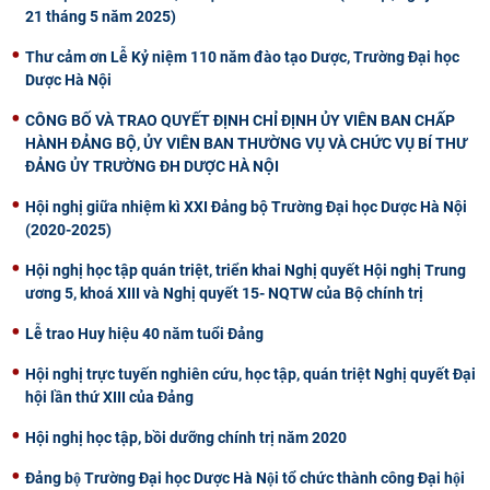
21 tháng 5 năm 2025)
Thư cảm ơn Lễ Kỷ niệm 110 năm đào tạo Dược, Trường Đại học
Dược Hà Nội
CÔNG BỐ VÀ TRAO QUYẾT ĐỊNH CHỈ ĐỊNH ỦY VIÊN BAN CHẤP
HÀNH ĐẢNG BỘ, ỦY VIÊN BAN THƯỜNG VỤ VÀ CHỨC VỤ BÍ THƯ
ĐẢNG ỦY TRƯỜNG ĐH DƯỢC HÀ NỘI
Hội nghị giữa nhiệm kì XXI Đảng bộ Trường Đại học Dược Hà Nội
(2020-2025)
Hội nghị học tập quán triệt, triển khai Nghị quyết Hội nghị Trung
ương 5, khoá XIII và Nghị quyết 15- NQTW của Bộ chính trị
Lễ trao Huy hiệu 40 năm tuổi Đảng
Hội nghị trực tuyến nghiên cứu, học tập, quán triệt Nghị quyết Đại
hội lần thứ XIII của Đảng
Hội nghị học tập, bồi dưỡng chính trị năm 2020
Đảng bộ Trường Đại học Dược Hà Nội tổ chức thành công Đại hội