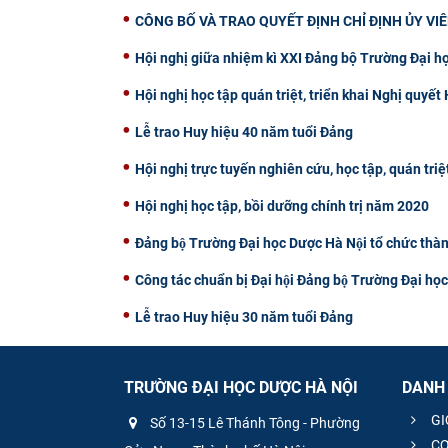
CÔNG BỐ VÀ TRAO QUYẾT ĐỊNH CHỈ ĐỊNH ỦY VI
Hội nghị giữa nhiệm kì XXI Đảng bộ Trường Đại h
Hội nghị học tập quán triệt, triển khai Nghị quyế
Lễ trao Huy hiệu 40 năm tuổi Đảng
Hội nghị trực tuyến nghiên cứu, học tập, quán triệ
Hội nghị học tập, bồi dưỡng chính trị năm 2020
Đảng bộ Trường Đại học Dược Hà Nội tổ chức thà
Công tác chuẩn bị Đại hội Đảng bộ Trường Đại ho
Lễ trao Huy hiệu 30 năm tuổi Đảng
TRƯỜNG ĐẠI HỌC DƯỢC HÀ NỘI
DANH
GI
Số 13-15 Lê Thánh Tông - Phường
CƠ