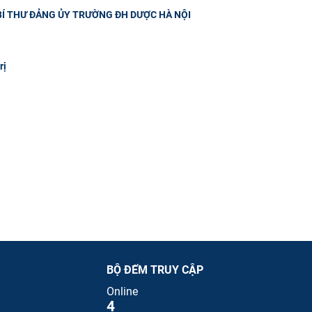
 BÍ THƯ ĐẢNG ỦY TRƯỜNG ĐH DƯỢC HÀ NỘI
rị
BỘ ĐẾM TRUY CẬP
Online
4