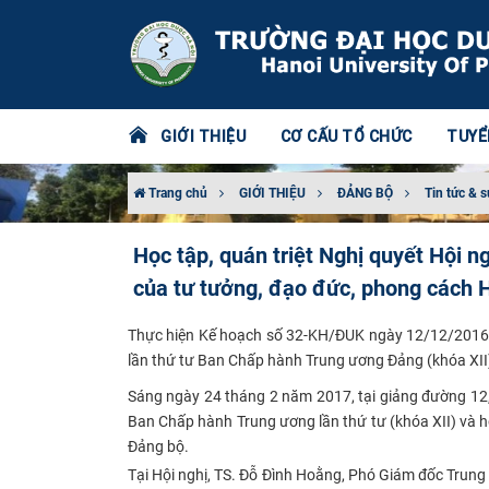
GIỚI THIỆU
CƠ CẤU TỔ CHỨC
TUYỂ
Trang chủ
GIỚI THIỆU
ĐẢNG BỘ
Tin tức & s
Học tập, quán triệt Nghị quyết Hội 
của tư tưởng, đạo đức, phong cách 
Thực hiện Kế hoạch số 32-KH/ĐUK ngày 12/12/2016 của
lần thứ tư Ban Chấp hành Trung ương Đảng (khóa XII
Sáng ngày 24 tháng 2 năm 2017, tại giảng đường 12,
Ban Chấp hành Trung ương lần thứ tư (khóa XII)
và h
Đảng bộ.
Tại Hội nghị, TS. Đỗ Đình Hoằng, Phó Giám đốc Trung 