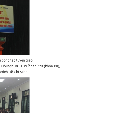
 công tác tuyên giáo,
a Hội nghị BCHTW lần thứ tư (khóa XII),
 cách Hồ Chí Minh.