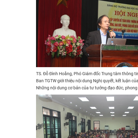
TS. Đỗ Đình Hoằng, Phó Giám đốc Trung tâm thông tin
Ban TGTW giới thiệu nội dung
Nghị quyết, kết luận củ
Những nội dung cơ bản của tư tưởng đạo đức, phong