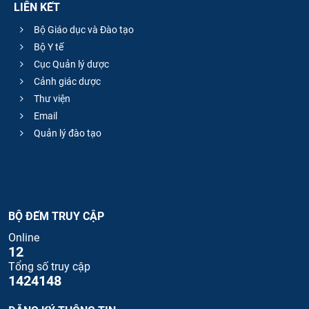
LIÊN KẾT
Bộ Giáo dục và Đào tạo
Bộ Y tế
Cục Quản lý dược
Cảnh giác dược
Thư viện
Email
Quản lý đào tạo
BỘ ĐẾM TRUY CẬP
Online
12
Tổng số truy cập
1424148