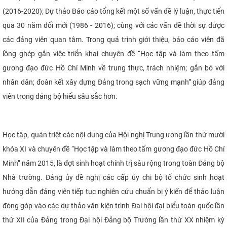
(2016-2020); Dự thảo Báo cáo tổng kết một số vấn đề lý luận, thực tiển
qua 30 năm đổi mới (1986 - 2016)
; cùng với các vấn đề thời sự được
các đảng viên quan tâm. Trong quả trình giới thiệu, báo cáo viên đã
lồng ghép gắn việc triển khai chuyên đề “Học tập
và làm theo tấm
gương đạo đức Hồ Chí Minh về trung thực, trách nhiệm; gắn bó với
nhân dân; đoàn kết xây dựng Đảng trong sạch vững mạnh” giúp đảng
viên trong đảng bộ hiểu sâu sắc hơn.
Học tập, quán triệt các nội dung của Hội nghị Trung ương lần thứ mười
khóa XI và chuyên đề
“Học tập
và làm theo tấm gương đạo đức Hồ Chí
Minh” năm 2015, là đợt sinh hoạt chính trị sâu rộng trong toàn Đảng bộ
Nhà trường. Đảng ủy đề nghị các cấp ủy chi bộ
tổ chức sinh hoạt
hướng dẫn đảng viên tiếp tục nghiên cứu chuẩn bị ý kiến để thảo luận
đóng góp vào các dự thảo văn kiện trình Đại hội đại biểu toàn quốc lần
thứ XII của Đảng trong Đại hội Đảng bộ Trường lần thứ XX nhiệm kỳ