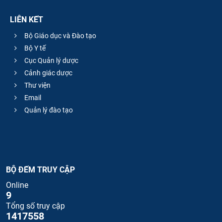
LIÊN KẾT
Bộ Giáo dục và Đào tạo
Bộ Y tế
Cục Quản lý dược
Cảnh giác dược
Thư viện
Email
Quản lý đào tạo
BỘ ĐẾM TRUY CẬP
Online
9
Tổng số truy cập
1417558