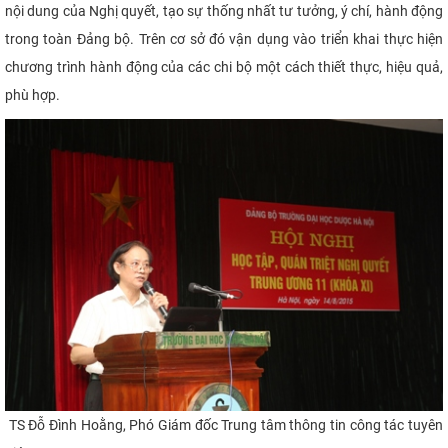
nội dung của Nghị quyết,
tạo sự thống nhất tư tưởng, ý chí, hành động
trong toàn Đảng bộ. Trên cơ sở đó vận dụng vào triển khai thực hiện
chương trình hành động của các chi bộ một cách thiết thực, hiệu quả,
phù hợp.
TS Đỗ Đình Hoằng, Phó Giám đốc Trung tâm thông tin công tác tuyên