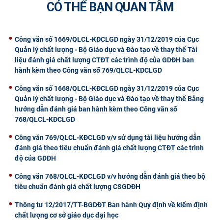
CÓ THỂ BẠN QUAN TÂM
CỰU NGƯỜI HỌC
Công văn số 1669/QLCL-KĐCLGD ngày 31/12/2019 của Cục
Quản lý chất lượng - Bộ Giáo dục và Đào tạo về thay thế Tài
liệu đánh giá chất lượng CTĐT các trình độ của GDĐH ban
hành kèm theo Công văn số 769/QLCL-KĐCLGD
Công văn số 1668/QLCL-KĐCLGD ngày 31/12/2019 của Cục
Quản lý chất lượng - Bộ Giáo dục và Đào tạo về thay thế Bảng
hướng dẫn đánh giá ban hành kèm theo Công văn số
768/QLCL-KĐCLGD
Công văn 769/QLCL-KĐCLGD v/v sử dụng tài liệu hướng dẫn
đánh giá theo tiêu chuẩn đánh giá chất lượng CTĐT các trình
độ của GDĐH
Công văn 768/QLCL-KĐCLGD v/v hướng dẫn đánh giá theo bộ
tiêu chuẩn đánh giá chất lượng CSGDĐH
Thông tư 12/2017/TT-BGDĐT Ban hành Quy định về kiểm định
chất lượng cơ sở giáo dục đại học