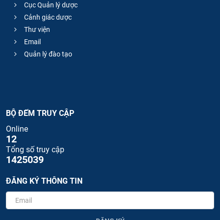
Cục Quản lý dược
Cảnh giác dược
Thư viện
Email
Quản lý đào tạo
BỘ ĐẾM TRUY CẬP
Online
12
Tổng số truy cập
1425039
ĐĂNG KÝ THÔNG TIN