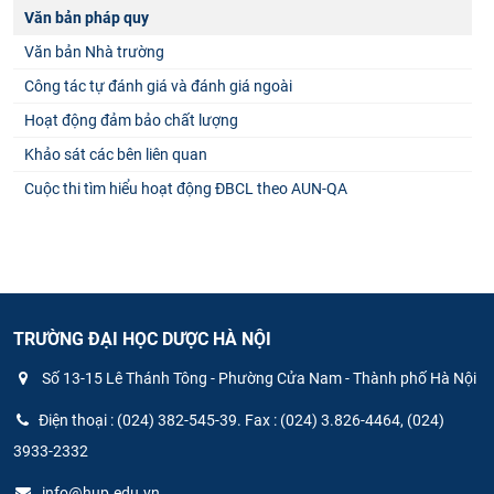
Văn bản pháp quy
Văn bản Nhà trường
Công tác tự đánh giá và đánh giá ngoài
Hoạt động đảm bảo chất lượng
Khảo sát các bên liên quan
Cuộc thi tìm hiểu hoạt động ĐBCL theo AUN-QA
TRƯỜNG ĐẠI HỌC DƯỢC HÀ NỘI
Số 13-15 Lê Thánh Tông - Phường Cửa Nam - Thành phố Hà Nội
Điện thoại : (024) 382-545-39. Fax : (024) 3.826-4464, (024)
3933-2332
info@hup.edu.vn