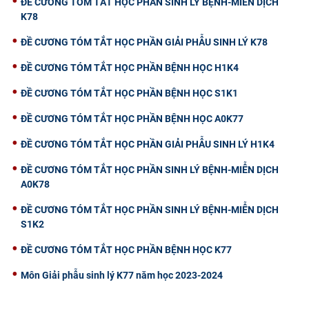
ĐỀ CƯƠNG TÓM TẮT HỌC PHẦN SINH LÝ BỆNH-MIỄN DỊCH
K78
ĐỀ CƯƠNG TÓM TẮT HỌC PHẦN GIẢI PHẪU SINH LÝ K78
ĐỀ CƯƠNG TÓM TẮT HỌC PHẦN BỆNH HỌC H1K4
ĐỀ CƯƠNG TÓM TẮT HỌC PHẦN BỆNH HỌC S1K1
ĐỀ CƯƠNG TÓM TẮT HỌC PHẦN BỆNH HỌC A0K77
ĐỀ CƯƠNG TÓM TẮT HỌC PHẦN GIẢI PHẪU SINH LÝ H1K4
ĐỀ CƯƠNG TÓM TẮT HỌC PHẦN SINH LÝ BỆNH-MIỄN DỊCH
A0K78
ĐỀ CƯƠNG TÓM TẮT HỌC PHẦN SINH LÝ BỆNH-MIỄN DỊCH
S1K2
ĐỀ CƯƠNG TÓM TẮT HỌC PHẦN BỆNH HỌC K77
Môn Giải phẫu sinh lý K77 năm học 2023-2024