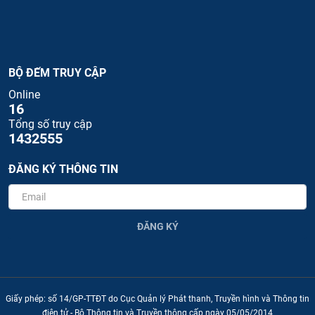
BỘ ĐẾM TRUY CẬP
Online
16
Tổng số truy cập
1432555
ĐĂNG KÝ THÔNG TIN
ĐĂNG KÝ
Giấy phép: số 14/GP-TTĐT do Cục Quản lý Phát thanh, Truyền hình và Thông tin
điện tử - Bộ Thông tin và Truyền thông cấp ngày 05/05/2014