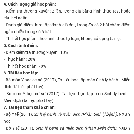
4. Cách lượng giá học phần:
- Kiểm tra thường xuyên: 2 lần, lượng giá bằng hình thức test hoặc
câu hỏi ngắn
- Đánh giá điểm thực tập: đánh giá đạt, trong đó có 2 bài chấm điểm
ngẫu nhiễn trong số 6 bài
- Thi hết học phần: theo hình thức tự luận, không sử dụng tài liệu
5. Cách tính điểm:
- Điểm kiểm tra thường xuyên: 10%
- Thực hành: 20%
- Thi hết học phần: 70%
6. Tài liệu học tập:
- Bộ môn Y học cơ sở (2017), Tài liệu học tập môn Sinh lý bệnh - Miễn
dịch (tài liệu phát tay)
- Bộ môn Y học cơ sở (2017), Tài liệu thực tập môn S
inh lý bệnh -
Miễn dịch (tài liệu
phát tay)
7. Tài liệu tham khảo chính:
- Bộ Y tế (2011),
Sinh lý bệnh và miễn dịch (Phần Sinh lý bệnh)
, NXB Y
học
- Bộ Y tế (2011),
Sinh lý bệnh và miễn dịch (Phần Miễn dịch)
, NXB Y