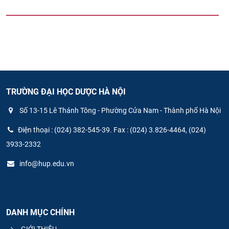
TRƯỜNG ĐẠI HỌC DƯỢC HÀ NỘI
Số 13-15 Lê Thánh Tông - Phường Cửa Nam - Thành phố Hà Nội
Điện thoại : (024) 382-545-39. Fax : (024) 3.826-4464, (024)
3933-2332
info@hup.edu.vn
DANH MỤC CHÍNH
GIỚI THIỆU