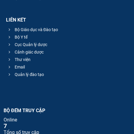
LIÊN KẾT
Bộ Giáo dục và Đào tạo
Bộ Y tế
Cục Quản lý dược
Cảnh giác dược
Thư viện
Email
Quản lý đào tạo
BỘ ĐẾM TRUY CẬP
Online
7
Tổng số truy cập