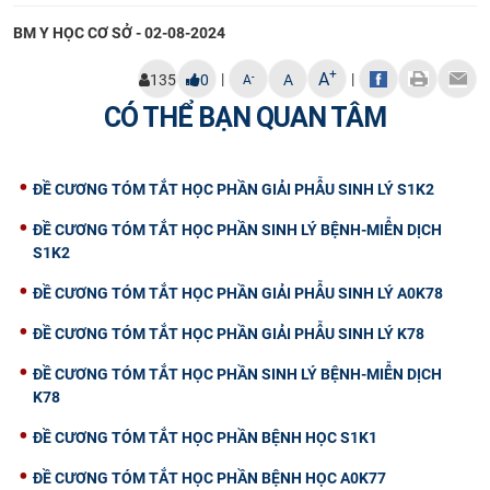
BM Y HỌC CƠ SỞ - 02-08-2024
+
A
|
|
-
135
0
A
A
CÓ THỂ BẠN QUAN TÂM
ĐỀ CƯƠNG TÓM TẮT HỌC PHẦN GIẢI PHẪU SINH LÝ S1K2
ĐỀ CƯƠNG TÓM TẮT HỌC PHẦN SINH LÝ BỆNH-MIỄN DỊCH
S1K2
ĐỀ CƯƠNG TÓM TẮT HỌC PHẦN GIẢI PHẪU SINH LÝ A0K78
ĐỀ CƯƠNG TÓM TẮT HỌC PHẦN GIẢI PHẪU SINH LÝ K78
ĐỀ CƯƠNG TÓM TẮT HỌC PHẦN SINH LÝ BỆNH-MIỄN DỊCH
K78
ĐỀ CƯƠNG TÓM TẮT HỌC PHẦN BỆNH HỌC S1K1
ĐỀ CƯƠNG TÓM TẮT HỌC PHẦN BỆNH HỌC A0K77