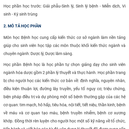
Học phần học trước: Giải phẫu-Sinh lý, Sinh lý bệnh - Miễn dịch, Vi
sinh - Ký sinh trùng
2. MÔ TẢ HỌC PHẦN
Môn học Bệnh học cung cấp kiến thức cơ sở ngành làm nền tảng
giúp cho sinh viên học tập các môn thuộc khối kiến thức ngành và
chuyên ngành: Dược lý, Dược lâm sàng.
Học phần Bệnh học là học phần tự chọn giảng dạy cho sinh viên
ngành hóa dược gồm 2 phần lý thuyết và thực hành. Học phần trang
bị cho người học các kiến thức cơ bản về: định nghĩa, nguyên nhân,
điều kiện thuận lợi, đường lây truyền, yếu tố nguy cơ, triệu chứng,
biện pháp điều trị và dự phòng một số bệnh thường gặp của các hệ
cơ quan: tim mạch, hô hấp, tiêu hóa, nội tiết, tiết niệu, thần kinh; bệnh
về máu và cơ quan tạo máu, bệnh truyền nhiễm, bệnh cơ xương
khớp. Đồng thời rèn luyện cho người học một số kỹ năng về tổ chức,