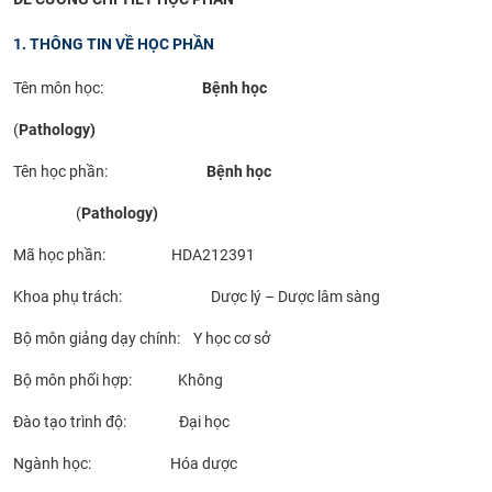
CỰU NGƯỜI HỌC
1. THÔNG TIN VỀ HỌC PHẦN
Tên môn học:
Bệnh
học
(
Pathology
)
Tên học phần:
Bệnh
học
(
Pathology
)
Mã học phần: HDA212391
Khoa phụ trách: Dược lý – Dược lâm sàng
Bộ môn giảng dạy chính: Y học cơ sở
Bộ môn phối hợp: Không
Đào tạo trình độ: Đại học
Ngành học: Hóa dược