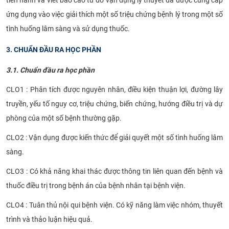
tiến hành và viết báo cáo từ đó vận dụng lý thuyết đã được cung cấp
ứng dụng vào việc giải thích một số triệu chứng bệnh lý trong một số
tình huống lâm sàng và sử dụng thuốc.
3. CHUẨN ĐẦU RA HỌC PHẦN
3.1. Chuẩn đầu ra học phần
CLO1 : Phân tích được nguyên nhân, điều kiện thuận lợi, đường lây
truyền, yếu tố nguy cơ, triệu chứng, biến chứng, hướng điều trị và dự
phòng của một số bệnh thường gặp.
CLO2 : Vận dụng được kiến thức để giải quyết một số tình huống lâm
sàng.
CLO3 : Có khả năng khai thác được thông tin liên quan đến bệnh và
thuốc điều trị trong bệnh án của bệnh nhân tại bệnh viện
.
CLO4 : Tuân thủ nội qui bệnh viện. Có kỹ năng làm việc nhóm, thuyết
trình và thảo luận hiệu quả.