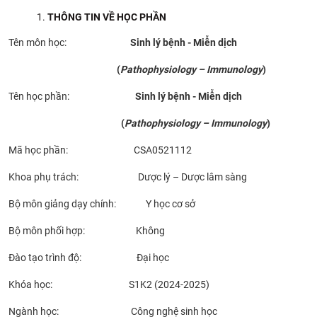
CỰU NGƯỜI HỌC
THÔNG TIN VỀ HỌC PHẦN
Tên môn học:
Sinh lý bệnh - Miễn dịch
(
Pathophysiology – Immunology
)
Tên học phần:
Sinh lý bệnh - Miễn dịch
(
Pathophysiology – Immunology
)
Mã học phần: CSA0521112
Khoa phụ trách: Dược lý – Dược lâm sàng
Bộ môn giảng dạy chính: Y học cơ sở
Bộ môn phối hợp: Không
Đào tạo trình độ: Đại học
Khóa học: S1K2 (2024-2025)
Ngành học: Công nghệ sinh học