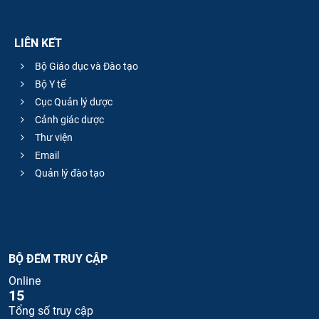
LIÊN KẾT
Bộ Giáo dục và Đào tạo
Bộ Y tế
Cục Quản lý dược
Cảnh giác dược
Thư viện
Email
Quản lý đào tạo
BỘ ĐẾM TRUY CẬP
Online
15
Tổng số truy cập