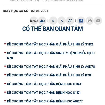
BM Y HỌC CƠ SỞ - 02-08-2024
+
A
|
|
-
260
0
A
A
CÓ THỂ BẠN QUAN TÂM
ĐỀ CƯƠNG TÓM TẮT HỌC PHẦN GIẢI PHẪU SINH LÝ S1K2
ĐỀ CƯƠNG TÓM TẮT HỌC PHẦN SINH LÝ BỆNH-MIỄN DỊCH
K78
ĐỀ CƯƠNG TÓM TẮT HỌC PHẦN GIẢI PHẪU SINH LÝ A0K78
ĐỀ CƯƠNG TÓM TẮT HỌC PHẦN GIẢI PHẪU SINH LÝ K78
ĐỀ CƯƠNG TÓM TẮT HỌC PHẦN BỆNH HỌC H1K4
ĐỀ CƯƠNG TÓM TẮT HỌC PHẦN BỆNH HỌC S1K1
ĐỀ CƯƠNG TÓM TẮT HỌC PHẦN BỆNH HỌC A0K77