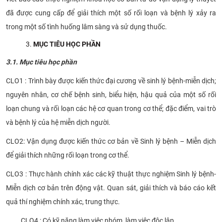
đã được cung cấp để giải thích một số rối loạn và bệnh lý xảy ra
trong một số tình huống lâm sàng và sử dụng thuốc.
MỤC TIÊU HỌC PHẦN
3.1. Mục tiêu học phần
CLO1 : Trình bày được kiến thức đại cương về sinh lý bệnh-miễn dịch;
nguyên nhân, cơ chế bệnh sinh, biểu hiện, hậu quả của một số rối
loạn chung và rối loạn các hệ cơ quan trong cơ thể; đặc điểm, vai trò
và bệnh lý của hệ miễn dịch người.
CLO2: Vận dụng được kiến thức cơ bản về Sinh lý bệnh – Miễn dịch
để giải thích những rối loạn trong cơ thể.
CLO3 : Thực hành chính xác các kỹ thuật thực nghiệm Sinh lý bệnh-
Miễn dịch cơ bản trên động vật. Quan sát, giải thích và báo cáo kết
quả thí nghiệm chính xác, trung thực.
CLO4 : Có kỹ năng làm việc nhóm, làm việc độc lập.