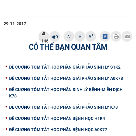
29-11-2017
+
A
|
|
-
0
A
A
1146
CÓ THỂ BẠN QUAN TÂM
ĐỀ CƯƠNG TÓM TẮT HỌC PHẦN GIẢI PHẪU SINH LÝ S1K2
ĐỀ CƯƠNG TÓM TẮT HỌC PHẦN GIẢI PHẪU SINH LÝ A0K78
ĐỀ CƯƠNG TÓM TẮT HỌC PHẦN SINH LÝ BỆNH-MIỄN DỊCH
K78
ĐỀ CƯƠNG TÓM TẮT HỌC PHẦN GIẢI PHẪU SINH LÝ K78
ĐỀ CƯƠNG TÓM TẮT HỌC PHẦN BỆNH HỌC H1K4
ĐỀ CƯƠNG TÓM TẮT HỌC PHẦN BỆNH HỌC A0K77