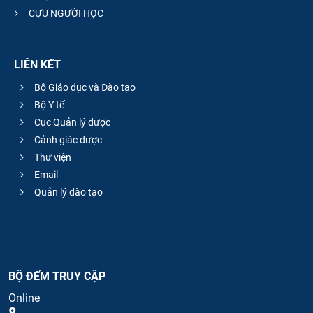
CỰU NGƯỜI HỌC
LIÊN KẾT
Bộ Giáo dục và Đào tạo
Bộ Y tế
Cục Quản lý dược
Cảnh giác dược
Thư viện
Email
Quản lý đào tạo
BỘ ĐẾM TRUY CẬP
Online
8