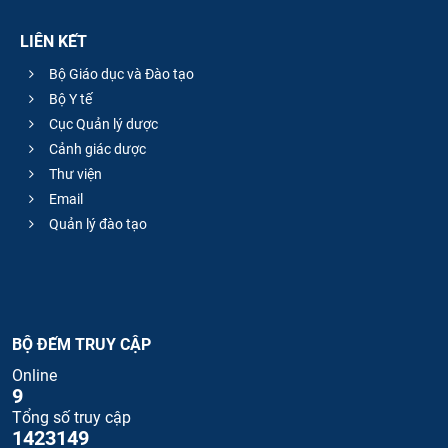
LIÊN KẾT
Bộ Giáo dục và Đào tạo
Bộ Y tế
Cục Quản lý dược
Cảnh giác dược
Thư viện
Email
Quản lý đào tạo
BỘ ĐẾM TRUY CẬP
Online
9
Tổng số truy cập
1423149