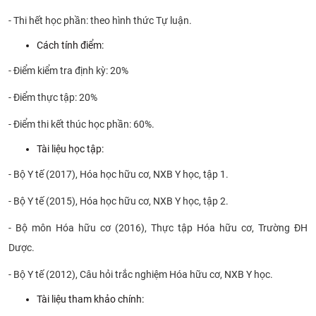
- Thi hết học phần: theo hình thức Tự luận.
Cách tính điểm:
- Điểm kiểm tra định kỳ: 20%
- Điểm thực tập: 20%
- Điểm thi kết thúc học phần: 60%.
Tài liệu học tập:
-
Bộ Y tế (2017), Hóa học hữu cơ, NXB Y học, tập 1.
-
Bộ Y tế (2015), Hóa học hữu cơ, NXB Y học, tập 2.
- Bộ môn Hóa hữu cơ (2016), Thực tập Hóa hữu cơ, Trường ĐH
Dược.
-
Bộ Y tế (2012), Câu hỏi trắc nghiệm Hóa hữu cơ, NXB Y học.
​Tài liệu tham khảo chính: