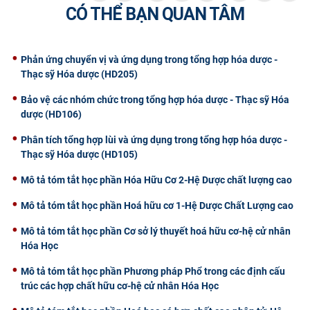
CÓ THỂ BẠN QUAN TÂM
Phản ứng chuyển vị và ứng dụng trong tổng hợp hóa dược -
Thạc sỹ Hóa dược (HD205)
Bảo vệ các nhóm chức trong tổng hợp hóa dược - Thạc sỹ Hóa
dược (HD106)
Phân tích tổng hợp lùi và ứng dụng trong tổng hợp hóa dược -
Thạc sỹ Hóa dược (HD105)
Mô tả tóm tắt học phần Hóa Hữu Cơ 2-Hệ Dược chất lượng cao
Mô tả tóm tắt học phần Hoá hữu cơ 1-Hệ Dược Chất Lượng cao
Mô tả tóm tắt học phần Cơ sở lý thuyết hoá hữu cơ-hệ cử nhân
Hóa Học
Mô tả tóm tắt học phần Phương pháp Phổ trong các định cấu
trúc các hợp chất hữu cơ-hệ cử nhân Hóa Học