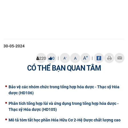
30-05-2024
+
A
|
|
-
220
0
A
A
CÓ THỂ BẠN QUAN TÂM
Bảo vệ các nhóm chức trong tổng hợp hóa dược - Thạc sỹ Hóa
dược (HD106)
Phân tích tổng hợp lùi và ứng dụng trong tổng hợp hóa dược -
Thạc sỹ Hóa dược (HD105)
Mô tả tóm tắt học phần Hóa Hữu Cơ 2-Hệ Dược chất lượng cao