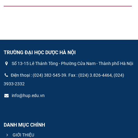
TRƯỜNG ĐẠI HỌC DƯỢC HÀ NỘI
Số 13-15 Lê Thánh Tông - Phường Cửa Nam - Thành phố Hà Nội
Điện thoại : (024) 382-545-39. Fax : (024) 3.826-4464, (024)
3933-2332
info@hup.edu.vn
DANH MỤC CHÍNH
GIỚI THIỆU