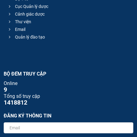
Cục Quản lý dược
Cảnh giác dược
Thư viện
Email
Quản lý đào tạo
BỘ ĐẾM TRUY CẬP
Online
9
Tổng số truy cập
1418812
ĐĂNG KÝ THÔNG TIN