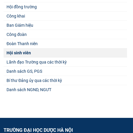
Hội đồng trường
Công khai
Ban Giám hiệu
Công đoàn
Đoàn Thanh niên
Hội sinh viên
Lãnh đạo Trường qua các thời kỳ
Danh sách GS, PGS
Bí thư Đảng ủy qua các thời kỳ
Danh sách NGND, NGƯT
TRƯỜNG ĐẠI HỌC DƯỢC HÀ NỘI