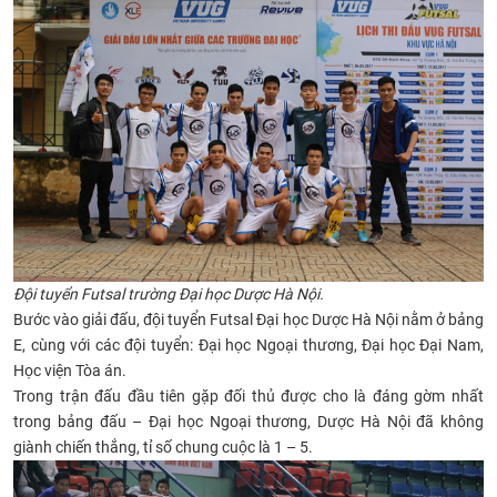
CỰU NGƯỜI HỌC
Đội tuyển Futsal trường Đại học Dược Hà Nội.
Bước vào giải đấu, đội tuyển Futsal Đại học Dược Hà Nội nằm ở bảng
E, cùng với các đội tuyển: Đại học Ngoại thương, Đại học Đại Nam,
Học viện Tòa án.
Trong trận đấu đầu tiên gặp đối thủ được cho là đáng gờm nhất
trong bảng đấu – Đại học Ngoại thương, Dược Hà Nội đã không
giành chiến thắng, tỉ số chung cuộc là 1 – 5.