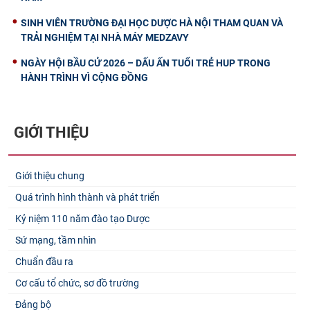
SINH VIÊN TRƯỜNG ĐẠI HỌC DƯỢC HÀ NỘI THAM QUAN VÀ
TRẢI NGHIỆM TẠI NHÀ MÁY MEDZAVY
NGÀY HỘI BẦU CỬ 2026 – DẤU ẤN TUỔI TRẺ HUP TRONG
HÀNH TRÌNH VÌ CỘNG ĐỒNG
GIỚI THIỆU
Giới thiệu chung
Quá trình hình thành và phát triển
Kỷ niệm 110 năm đào tạo Dược
Sứ mạng, tầm nhìn
Chuẩn đầu ra
Cơ cấu tổ chức, sơ đồ trường
Đảng bộ