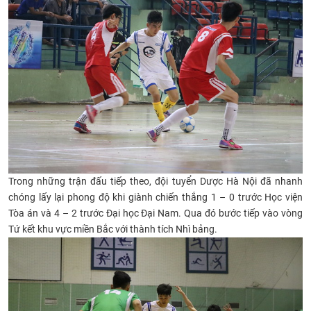
Trong những trận đấu tiếp theo, đội tuyển Dược Hà Nội đã nhanh
chóng lấy lại phong độ khi giành chiến thắng 1 – 0 trước Học viện
Tòa án và 4 – 2 trước Đại học Đại Nam. Qua đó bước tiếp vào vòng
Tứ kết khu vực miền Bắc với thành tích Nhì bảng.