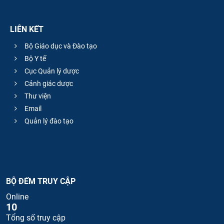
LIÊN KẾT
Bộ Giáo dục và Đào tạo
Bộ Y tế
Cục Quản lý dược
Cảnh giác dược
Thư viện
Email
Quản lý đào tạo
BỘ ĐẾM TRUY CẬP
Online
10
Tổng số truy cập