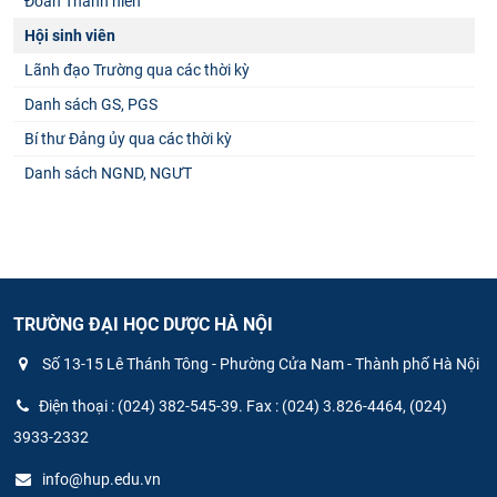
Đoàn Thanh niên
Hội sinh viên
Lãnh đạo Trường qua các thời kỳ
Danh sách GS, PGS
Bí thư Đảng ủy qua các thời kỳ
Danh sách NGND, NGƯT
TRƯỜNG ĐẠI HỌC DƯỢC HÀ NỘI
Số 13-15 Lê Thánh Tông - Phường Cửa Nam - Thành phố Hà Nội
Điện thoại : (024) 382-545-39. Fax : (024) 3.826-4464, (024)
3933-2332
info@hup.edu.vn