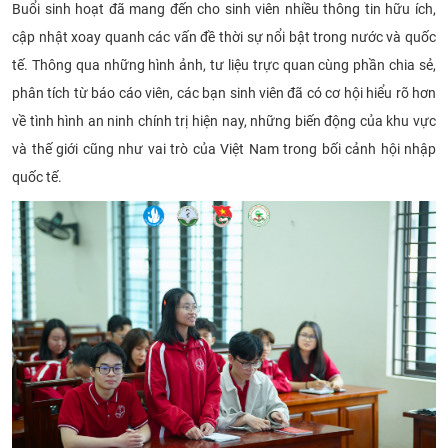
Buổi sinh hoạt đã mang đến cho sinh viên nhiều thông tin hữu ích,
CỰU NGƯỜI HỌC
cập nhật xoay quanh các vấn đề thời sự nổi bật trong nước và quốc
tế. Thông qua những hình ảnh, tư liệu trực quan cùng phần chia sẻ,
phân tích từ báo cáo viên, các bạn sinh viên đã có cơ hội hiểu rõ hơn
về tình hình an ninh chính trị hiện nay, những biến động của khu vực
và thế giới cũng như vai trò của Việt Nam trong bối cảnh hội nhập
quốc tế.