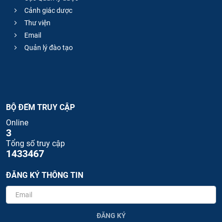
Cảnh giác dược
Thư viện
Email
Quản lý đào tạo
BỘ ĐẾM TRUY CẬP
Online
3
Tổng số truy cập
1433467
ĐĂNG KÝ THÔNG TIN
ĐĂNG KÝ