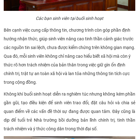
Các bạn sinh viên tại buổi sinh hoạt
Bên cạnh việc cung cấp thông tin, chương trình còn góp phần định
hướng nhận thức, giúp sinh viên nâng cao tinh thần cảnh giác trước
các nguồn tin sai lệch, chưa được kiểm chứng trên không gian mạng.
Qua đó, mỗi sinh viên không chỉ nâng cao hiểu biết xã hội mà còn ý
thức rõ hơn trách nhiệm của bản thân trong việc giữ gìn ổn định
chính trị, trật tự an toàn xã hội và lan tỏa những thông tin tích cực
trong cộng đồng.
Không khí buổi sinh hoạt diễn ra nghiêm túc nhưng không kém phần
gần gũi, tạo điều kiện để sinh viên trao đổi, đặt câu hỏi và chia sẻ
quan điểm về các vấn đề thời sự đang được quan tâm. Đây cũng là
dịp để tuổi trẻ Nhà trường bồi dưỡng bản lĩnh chính trị, tinh thần
trách nhiệm và ý thức công dân trong thời đại số.