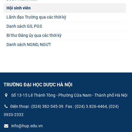
Hội sinh viên
Lãnh đạo Trường qua các thời kỳ
Danh sách GS, PGS
Bí thư Đảng ủy qua các thời kỳ
Danh sách NGND, NGƯT
TRƯỜNG ĐẠI HỌC DƯỢC HÀ NỘI
Số 13-15 Lê Thánh Tông - Phường Cửa Nam - Thành phố Hà Nội
Điện thoại : (024) 382-545-39. Fax : (024) 3.826-4464, (024)
3933-2332
info@hup.edu.vn