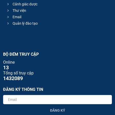
Cảnh giác dược
Thư viện
Email
Quản lý đào tạo
BỘ ĐẾM TRUY CẬP
Online
13
Tổng số truy cập
1432089
ĐĂNG KÝ THÔNG TIN
ĐĂNG KÝ