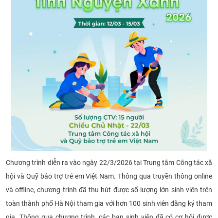
CỰU NGƯỜI HỌC
Chương trình diễn ra vào ngày 22/3/2026 tại Trung tâm Công tác xã
hội và Quỹ bảo trợ trẻ em Việt Nam. Thông qua truyền thông online
và offline, chương trình đã thu hút được số lượng lớn sinh viên trên
toàn thành phố Hà Nội tham gia với hơn 100 sinh viên đăng ký tham
gia. Thông qua chương trình, các bạn sinh viên đã có cơ hội được