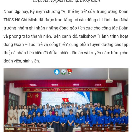
Dược Hà Nội phát biểu tại Lễ Kỷ niệm
Nhân dịp này, Kỷ niệm chương “Vì thế hệ trẻ” của Trung ương Đoàn
TNCS Hồ Chí Minh đã được trao tặng tới các đồng chí lãnh đạo Nhà
trường nhằm ghi nhận những đóng góp tích cực cho công tác Đoàn
và phong trào thanh niên. Bên cạnh đó, talkshow “Hành trình hoạt
động Đoàn – Tuổi trẻ và cống hiến” cùng phần tuyên dương các tập
thể, cá nhân tiêu biểu đã để lại nhiều dấu ấn và truyền cảm hứng cho
đoàn viên, sinh viên.