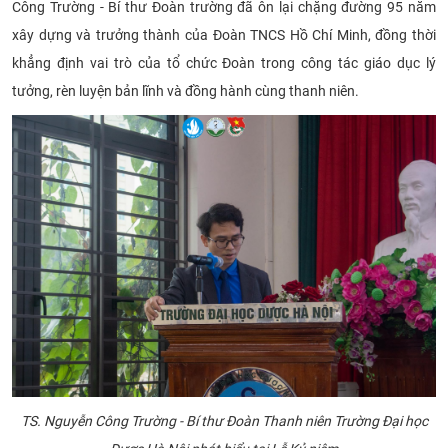
Công Trường - Bí thư Đoàn trường đã ôn lại chặng đường 95 năm
CỰU NGƯỜI HỌC
xây dựng và trưởng thành của Đoàn TNCS Hồ Chí Minh, đồng thời
khẳng định vai trò của tổ chức Đoàn trong công tác giáo dục lý
tưởng, rèn luyện bản lĩnh và đồng hành cùng thanh niên.
TS. Nguyễn Công Trường - Bí thư Đoàn Thanh niên Trường Đại học