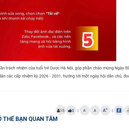
thần trách nhiệm của tuổi trẻ Dược Hà Nội, góp phần chào mừng Ngày B
dân các cấp nhiệm kỳ 2026 - 2031, hướng tới một ngày hội dân chủ, đo
+
A
|
|
-
15
0
A
A
Ó THỂ BẠN QUAN TÂM