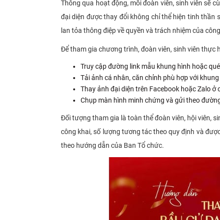
Thông qua hoạt động, mỗi đoàn viên, sinh viên sẽ c
đại diện được thay đổi không chỉ thể hiện tinh thầ
lan tỏa thông điệp về quyền và trách nhiệm của côn
Để tham gia chương trình, đoàn viên, sinh viên thực 
Truy cập đường link mẫu khung hình hoặc qué
Tải ảnh cá nhân, căn chỉnh phù hợp với khung h
Thay ảnh đại diện trên Facebook hoặc Zalo ở
Chụp màn hình minh chứng và gửi theo đường 
Đối tượng tham gia là toàn thể đoàn viên, hội viên,
công khai, số lượng tương tác theo quy định và đượ
theo hướng dẫn của Ban Tổ chức.