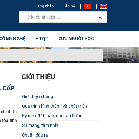
Đăng nhập
Liên hệ
 CÔNG NGHỆ
HTQT
CỰU NGƯỜI HỌC
GIỚI THIỆU
C CẤP
Giới thiệu chung
Quá trình hình thành và phát triển
chính trị
Kỷ niệm 110 năm đào tạo Dược
 tỏa tinh
Sứ mạng, tầm nhìn
Chuẩn đầu ra