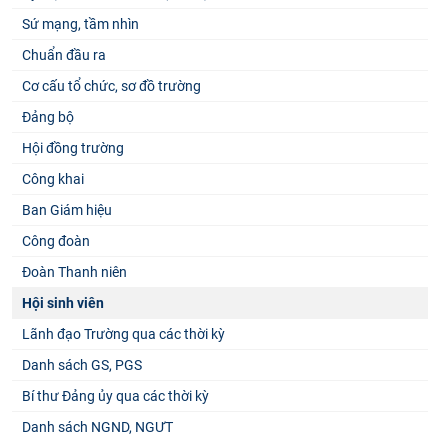
Sứ mạng, tầm nhìn
Chuẩn đầu ra
Cơ cấu tổ chức, sơ đồ trường
Đảng bộ
Hội đồng trường
Công khai
Ban Giám hiệu
Công đoàn
Đoàn Thanh niên
Hội sinh viên
Lãnh đạo Trường qua các thời kỳ
Danh sách GS, PGS
Bí thư Đảng ủy qua các thời kỳ
Danh sách NGND, NGƯT