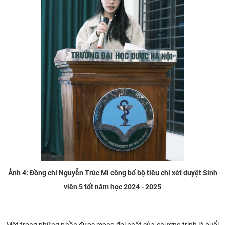
Ảnh 4: Đồng chí Nguyễn Trúc Mi công bố bộ tiêu chí xét duyệt Sinh
viên 5 tốt năm học 2024 - 2025
Một trong những phần được mong đợi nhất của chương trình là buổi