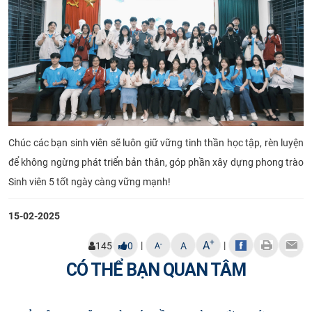
Chúc các bạn sinh viên sẽ luôn giữ vững tinh thần học tập, rèn luyện
để không ngừng phát triển bản thân, góp phần xây dựng phong trào
Sinh viên 5 tốt ngày càng vững mạnh!
15-02-2025
+
A
|
|
-
145
0
A
A
CÓ THỂ BẠN QUAN TÂM