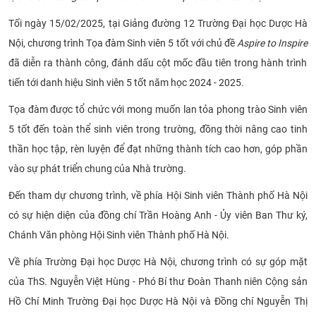
CỰU NGƯỜI HỌC
Tối ngày 15/02/2025, tại Giảng đường 12 Trường Đại học Dược Hà
Nội, chương trình Tọa đàm Sinh viên 5 tốt với chủ đề
Aspire to Inspire
đã diễn ra thành công, đánh dấu cột mốc đầu tiên trong hành trình
tiến tới danh hiệu Sinh viên 5 tốt năm học 2024 - 2025.
Tọa đàm được tổ chức với mong muốn lan tỏa phong trào Sinh viên
5 tốt đến toàn thể sinh viên trong trường, đồng thời nâng cao tinh
thần học tập, rèn luyện để đạt những thành tích cao hơn, góp phần
vào sự phát triển chung của Nhà trường.
Đến tham dự chương trình, về phía Hội Sinh viên Thành phố Hà Nội
có sự hiện diện của đồng chí Trần Hoàng Anh - Ủy viên Ban Thư ký,
Chánh Văn phòng Hội Sinh viên Thành phố Hà Nội.
Về phía Trường Đại học Dược Hà Nội, chương trình có sự góp mặt
của ThS. Nguyễn Việt Hùng - Phó Bí thư Đoàn Thanh niên Cộng sản
Hồ Chí Minh Trường Đại học Dược Hà Nội và Đồng chí Nguyễn Thị