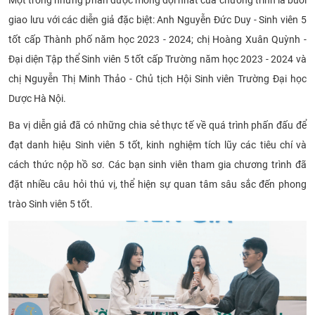
giao lưu với các diễn giả đặc biệt: Anh Nguyễn Đức Duy - Sinh viên 5
tốt cấp Thành phố năm học 2023 - 2024; chị Hoàng Xuân Quỳnh -
Đại diện Tập thể Sinh viên 5 tốt cấp Trường năm học 2023 - 2024 và
chị Nguyễn Thị Minh Thảo - Chủ tịch Hội Sinh viên Trường Đại học
Dược Hà Nội.
Ba vị diễn giả đã có những chia sẻ thực tế về quá trình phấn đấu để
đạt danh hiệu Sinh viên 5 tốt, kinh nghiệm tích lũy các tiêu chí và
cách thức nộp hồ sơ. Các bạn sinh viên tham gia chương trình đã
đặt nhiều câu hỏi thú vị, thể hiện sự quan tâm sâu sắc đến phong
trào Sinh viên 5 tốt.