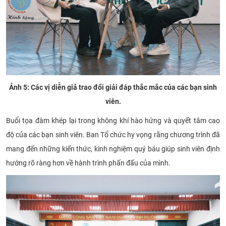
Ảnh 5: Các vị diễn giả trao đổi giải đáp thắc mắc của các bạn sinh
viên.
Buổi tọa đàm khép lại trong không khí hào hứng và quyết tâm cao
độ của các bạn sinh viên. Ban Tổ chức hy vọng rằng chương trình đã
mang đến những kiến thức, kinh nghiệm quý báu giúp sinh viên định
hướng rõ ràng hơn về hành trình phấn đấu của mình.