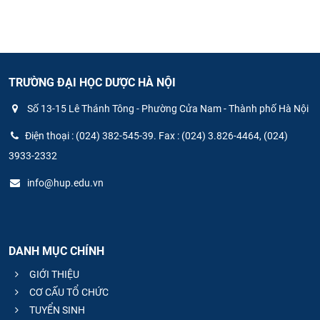
TRƯỜNG ĐẠI HỌC DƯỢC HÀ NỘI
Số 13-15 Lê Thánh Tông - Phường Cửa Nam - Thành phố Hà Nội
Điện thoại : (024) 382-545-39. Fax : (024) 3.826-4464, (024)
3933-2332
info@hup.edu.vn
DANH MỤC CHÍNH
GIỚI THIỆU
CƠ CẤU TỔ CHỨC
TUYỂN SINH