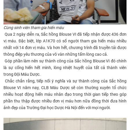
Cùng sinh viên tham gia hiến máu
Qua 2 ngày diễn ra, Sắc hồng Blouse VI đã tiếp nhận được 436 đơn
vị máu. Đặc biệt, lớp A1K70 có số người tham gia hiến máu nhiều
nhất với 14 đơn vị máu. Và hơn hết, chương trình đã truyền tải được
thông điệp yêu thương của vô vàn những tấm lòng cao cả.
Góp phần làm nên sự thành công của Sắc hồng Blouse VI đó chính
là sự cống hiến hết mình, lòng nhiệt huyết của tất cả thành viên
trong Đội Máu Dược.
Chắc chắn rằng, tiếp nối ý nghĩa và sự thành công của Sắc hồng
Blouse VI năm nay, CLB Máu Dược sẽ còn thường xuyên tổ chức
nhiều hoạt động hiến máu nhân đạo trong thời gian tiếp theo góp
phần thu thập được nhiều đơn vị máu hơn nữa đồng thời đưa hình
ảnh đẹp của Trường Đại học Dược Hà Nội đến với mọi người.