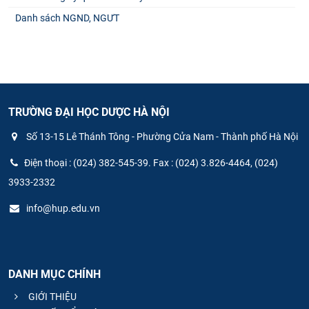
Danh sách NGND, NGƯT
TRƯỜNG ĐẠI HỌC DƯỢC HÀ NỘI
Số 13-15 Lê Thánh Tông - Phường Cửa Nam - Thành phố Hà Nội
Điện thoại : (024) 382-545-39. Fax : (024) 3.826-4464, (024)
3933-2332
info@hup.edu.vn
DANH MỤC CHÍNH
GIỚI THIỆU