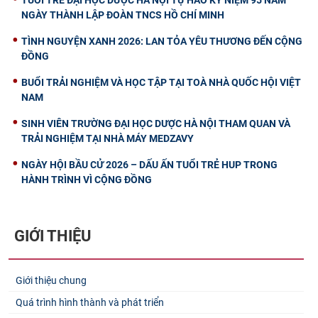
NGÀY THÀNH LẬP ĐOÀN TNCS HỒ CHÍ MINH
TÌNH NGUYỆN XANH 2026: LAN TỎA YÊU THƯƠNG ĐẾN CỘNG
ĐỒNG
BUỔI TRẢI NGHIỆM VÀ HỌC TẬP TẠI TOÀ NHÀ QUỐC HỘI VIỆT
NAM
SINH VIÊN TRƯỜNG ĐẠI HỌC DƯỢC HÀ NỘI THAM QUAN VÀ
TRẢI NGHIỆM TẠI NHÀ MÁY MEDZAVY
NGÀY HỘI BẦU CỬ 2026 – DẤU ẤN TUỔI TRẺ HUP TRONG
HÀNH TRÌNH VÌ CỘNG ĐỒNG
GIỚI THIỆU
Giới thiệu chung
Quá trình hình thành và phát triển