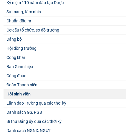
Kỷ niệm 110 năm đào tạo Dược
Sứ mạng, tầm nhìn
Chuẩn đầu ra
Cơ cấu tổ chức, sơ đồ trường
Đảng bộ
Hội đồng trường
Công khai
Ban Giám hiệu
Công đoàn
Đoàn Thanh niên
Hội sinh viên
Lãnh đạo Trường qua các thời kỳ
Danh sách GS, PGS
Bí thư Đảng ủy qua các thời kỳ
Danh sách NGND, NGƯT