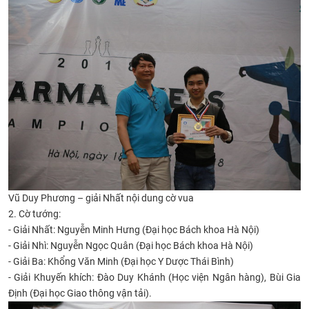
Vũ Duy Phương – giải Nhất nội dung cờ vua
2.
Cờ tướng:
-
Giải Nhất: Nguyễn Minh Hưng (Đại học Bách khoa Hà Nội)
-
Giải Nhì: Nguyễn Ngọc Quân (Đại học Bách khoa Hà Nội)
-
Giải Ba: Khổng Văn Minh (Đại học Y Dược Thái Bình)
-
Giải Khuyến khích: Đào Duy Khánh (Học viện Ngân hàng), Bùi Gia
Định (Đại học Giao thông vận tải).