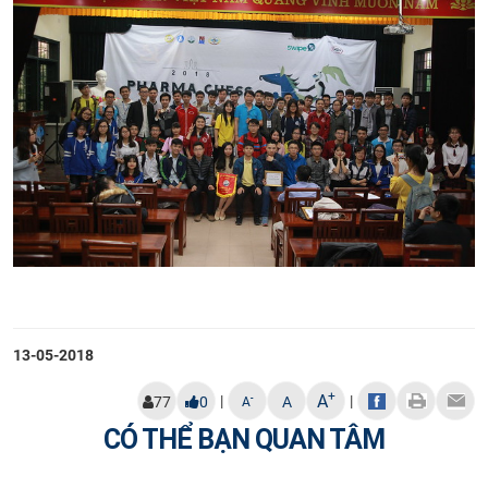
13-05-2018
+
A
|
|
-
77
0
A
A
CÓ THỂ BẠN QUAN TÂM