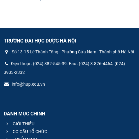
TRƯỜNG ĐẠI HỌC DƯỢC HÀ NỘI
Số 13-15 Lê Thánh Tông - Phường Cửa Nam - Thành phố Hà Nội
Điện thoại : (024) 382-545-39. Fax : (024) 3.826-4464, (024)
3933-2332
info@hup.edu.vn
DANH MỤC CHÍNH
GIỚI THIỆU
CƠ CẤU TỔ CHỨC