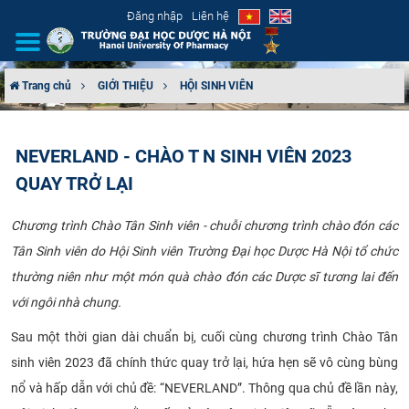
Đăng nhập
Liên hệ
Trang chủ
GIỚI THIỆU
HỘI SINH VIÊN
GIỚI THIỆU
NEVERLAND - CHÀO T N SINH VIÊN 2023
CƠ CẤU TỔ CHỨC
QUAY TRỞ LẠI
TUYỂN SINH
Chương trình Chào Tân Sinh viên - chuỗi chương trình chào đón các
Tân Sinh viên do Hội Sinh viên Trường Đại học Dược Hà Nội tổ chức
ĐÀO TẠO
thường niên như một món quà chào đón các Dược sĩ tương lai đến
ĐẢM BẢO CHẤT LƯỢNG
với ngôi nhà chung.
Sau một thời gian dài chuẩn bị, cuối cùng chương trình Chào Tân
KHOA HỌC CÔNG NGHỆ
sinh viên 2023 đã chính thức quay trở lại, hứa hẹn sẽ vô cùng bùng
HTQT
nổ và hấp dẫn với chủ đề: “NEVERLAND”. Thông qua chủ đề lần này,