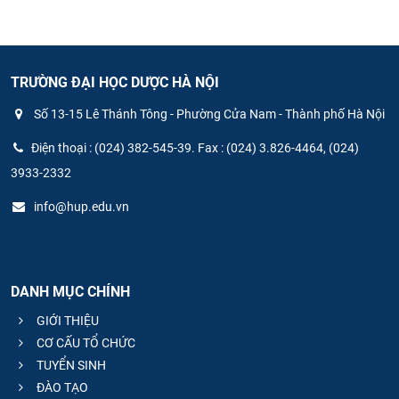
TRƯỜNG ĐẠI HỌC DƯỢC HÀ NỘI
Số 13-15 Lê Thánh Tông - Phường Cửa Nam - Thành phố Hà Nội
Điện thoại : (024) 382-545-39. Fax : (024) 3.826-4464, (024)
3933-2332
info@hup.edu.vn
DANH MỤC CHÍNH
GIỚI THIỆU
CƠ CẤU TỔ CHỨC
TUYỂN SINH
ĐÀO TẠO