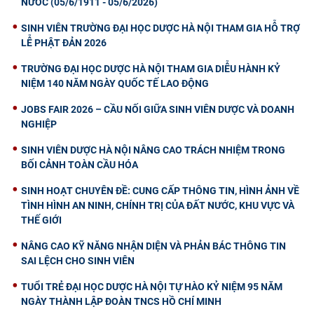
NƯỚC (05/6/1911 - 05/6/2026)
SINH VIÊN TRƯỜNG ĐẠI HỌC DƯỢC HÀ NỘI THAM GIA HỖ TRỢ
LỄ PHẬT ĐẢN 2026
TRƯỜNG ĐẠI HỌC DƯỢC HÀ NỘI THAM GIA DIỄU HÀNH KỶ
NIỆM 140 NĂM NGÀY QUỐC TẾ LAO ĐỘNG
JOBS FAIR 2026 – CẦU NỐI GIỮA SINH VIÊN DƯỢC VÀ DOANH
NGHIỆP
SINH VIÊN DƯỢC HÀ NỘI NÂNG CAO TRÁCH NHIỆM TRONG
BỐI CẢNH TOÀN CẦU HÓA
SINH HOẠT CHUYÊN ĐỀ: CUNG CẤP THÔNG TIN, HÌNH ẢNH VỀ
TÌNH HÌNH AN NINH, CHÍNH TRỊ CỦA ĐẤT NƯỚC, KHU VỰC VÀ
THẾ GIỚI
NÂNG CAO KỸ NĂNG NHẬN DIỆN VÀ PHẢN BÁC THÔNG TIN
SAI LỆCH CHO SINH VIÊN
TUỔI TRẺ ĐẠI HỌC DƯỢC HÀ NỘI TỰ HÀO KỶ NIỆM 95 NĂM
NGÀY THÀNH LẬP ĐOÀN TNCS HỒ CHÍ MINH