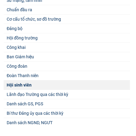
Sứ mạng, tầm nhìn
Chuẩn đầu ra
Cơ cấu tổ chức, sơ đồ trường
Đảng bộ
Hội đồng trường
Công khai
Ban Giám hiệu
Công đoàn
Đoàn Thanh niên
Hội sinh viên
Lãnh đạo Trường qua các thời kỳ
Danh sách GS, PGS
Bí thư Đảng ủy qua các thời kỳ
Danh sách NGND, NGƯT