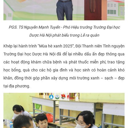
PGS. TS Nguyễn Mạnh Tuyển - Phó Hiệu trưởng Trường Đại học
Dược Hà Nội phát biểu trong Lễ ra quân
Khép lại hành trình “Mùa hè xanh 2025”, Đội Thanh niên Tình nguyện
Trường Đại học Dược Hà Nội đã để lại nhiều dấu ấn đẹp thông qua
các hoạt động khám chữa bệnh và phát thuốc miễn phí, trao tặng
học bổng, quà cho các hộ gia đình và học sinh có hoàn cảnh khó
khăn, đồng thời góp phần xây dựng môi trường xanh – sạch – đẹp
tại địa phương.