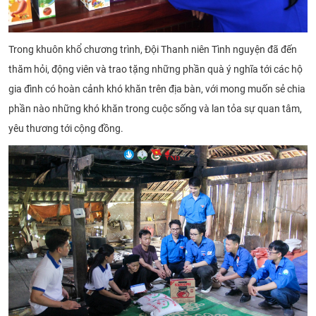
Trong khuôn khổ chương trình, Đội Thanh niên Tình nguyện đã đến
thăm hỏi, động viên và trao tặng những phần quà ý nghĩa tới các hộ
gia đình có hoàn cảnh khó khăn trên địa bàn, với mong muốn sẻ chia
phần nào những khó khăn trong cuộc sống và lan tỏa sự quan tâm,
yêu thương tới cộng đồng.