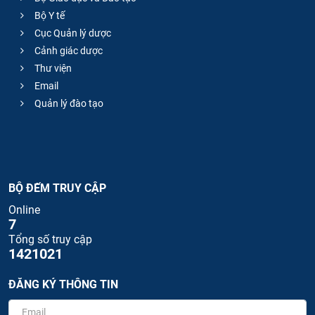
Bộ Y tế
Cục Quản lý dược
Cảnh giác dược
Thư viện
Email
Quản lý đào tạo
BỘ ĐẾM TRUY CẬP
Online
7
Tổng số truy cập
1421021
ĐĂNG KÝ THÔNG TIN