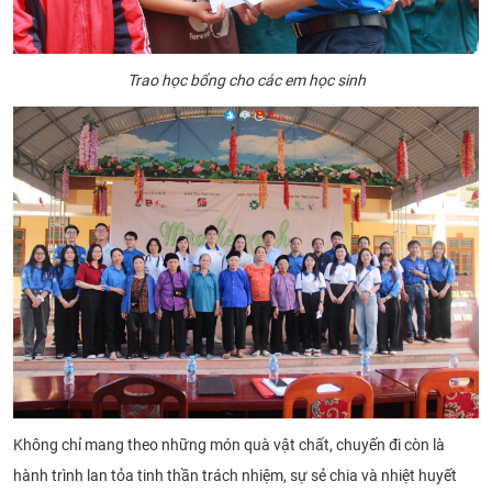
Trao học bổng cho các em học sinh
Không chỉ mang theo những món quà vật chất, chuyến đi còn là
hành trình lan tỏa tinh thần trách nhiệm, sự sẻ chia và nhiệt huyết