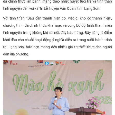
đã chính thức lăn bánh, mang theo nhiệt huyết tuổi trẻ và tinh thần
CỰU NGƯỜI HỌC
tình nguyện đến với xã Tri Lễ, huyện Văn Quan, tỉnh Lạng Sơn.
Với tinh thần “Đâu cần thanh niên có, việc gì khó có thanh niên”,
chương trình đã chính thức khai mạc và công bố đội hình thanh niên
tình nguyện trong không khí sôi nổi, đầy hào hứng. Đây cũng là điểm
khởi đầu cho chuỗi hoạt động ý nghĩa diễn ra trong suốt hành trình
tại Lạng Sơn, hứa hẹn mang đến nhiều giá trị thiết thực cho người
dân địa phương.