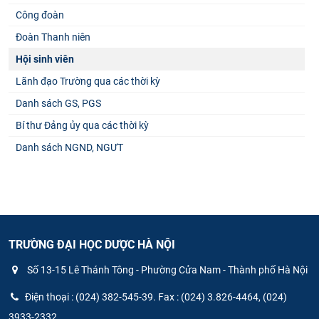
Công đoàn
Đoàn Thanh niên
Hội sinh viên
Lãnh đạo Trường qua các thời kỳ
Danh sách GS, PGS
Bí thư Đảng ủy qua các thời kỳ
Danh sách NGND, NGƯT
TRƯỜNG ĐẠI HỌC DƯỢC HÀ NỘI
Số 13-15 Lê Thánh Tông - Phường Cửa Nam - Thành phố Hà Nội
Điện thoại : (024) 382-545-39. Fax : (024) 3.826-4464, (024)
3933-2332