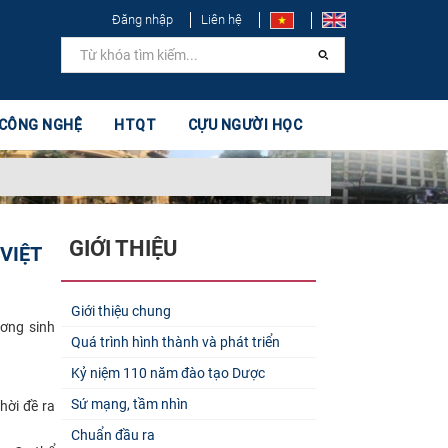
Đăng nhập
Liên hệ
 CÔNG NGHỆ
HTQT
CỰU NGƯỜI HỌC
GIỚI THIỆU
VIỆT
Giới thiệu chung
ương sinh
Quá trình hình thành và phát triển
Kỷ niệm 110 năm đào tạo Dược
Sứ mạng, tầm nhìn
hời đề ra
Chuẩn đầu ra