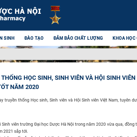
N SINH
ĐÀO TẠO
ĐẢM BẢO CHẤT LƯỢNG
KHOA HỌC
THỐNG HỌC SINH, SINH VIÊN VÀ HỘI SINH VIÊN 
TỐT NĂM 2020
 truyền thống Học sinh, Sinh viên và Hội Sinh viên Việt Nam, tuyên d
i Sinh viên trường Đại học Dược Hà Nội trong năm 2020 vừa qua, đồng t
 2021 sắp tới.