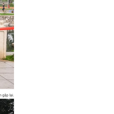
 gặp lại.