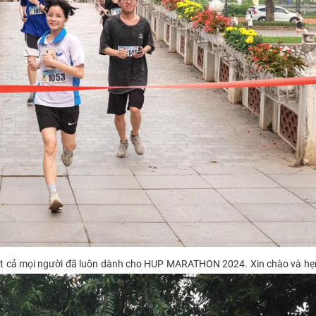
 tất cả mọi người đã luôn dành cho HUP MARATHON 2024. Xin chào và hẹn