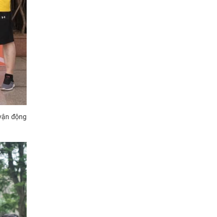
 vận động