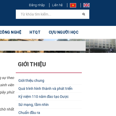
Đăng nhập
Liên hệ
 CÔNG NGHỆ
HTQT
CỰU NGƯỜI HỌC
GIỚI THIỆU
g sự theo
Giới thiệu chung
sinh viên
Quá trình hình thành và phát triển
giây phút
Kỷ niệm 110 năm đào tạo Dược
Sứ mạng, tầm nhìn
 chờ nhất
Chuẩn đầu ra