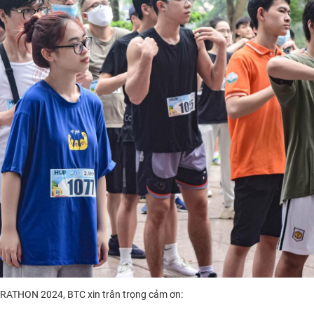
ARATHON 2024, BTC xin trân trọng cảm ơn: