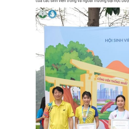
của các sinh viên trong và ngoài Trường Đại học Dượ