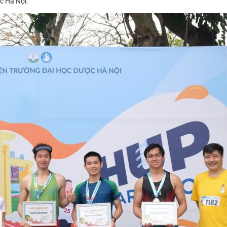
c Hà Nội.