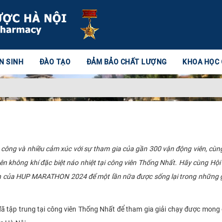
N SINH
ĐÀO TẠO
ĐẢM BẢO CHẤT LƯỢNG
KHOA HỌC
ông và nhiều cảm xúc với sự tham gia của gần 300 vận động viên, cùn
n không khí đặc biệt náo nhiệt tại công viên Thống Nhất. Hãy cùng Hội 
nh của HUP MARATHON 2024 để một lần nữa được sống lại trong những 
 tập trung tại công viên Thống Nhất để tham gia giải chạy được mong