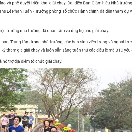
ạo và phê duyệt triển khai giải chạy. Đại diện Ban Giám hiệu Nhà trườn
Ths Lê Phan Tuấn - Trưởng phòng Tổ chức Hành chính đã đến tham dự 
iệu trưởng nhà trường đã quan tâm và ủng hộ cho giải chạy.
 ban, Trung tâm trong nhà trường, các bạn sinh viên trong và ngoài tr
ký tham gia giải chạy và luôn sẵn sàng tuân thủ các điều lệ mà BTC yêu
 hỗ trợ địa điểm tổ chức giải chạy.