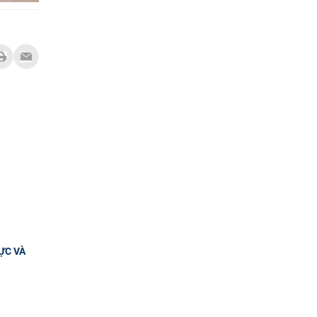
ỰC VÀ