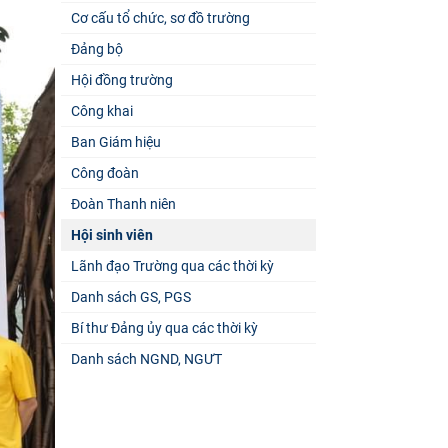
Cơ cấu tổ chức, sơ đồ trường
Đảng bộ
Hội đồng trường
Công khai
Ban Giám hiệu
Công đoàn
Đoàn Thanh niên
Hội sinh viên
Lãnh đạo Trường qua các thời kỳ
Danh sách GS, PGS
Bí thư Đảng ủy qua các thời kỳ
Danh sách NGND, NGƯT