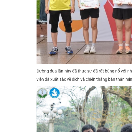
Đường đua lần này đã thực sự đã rất bùng nổ với nh
viên đã xuất sắc về đích và chiến thắng bản thân mì