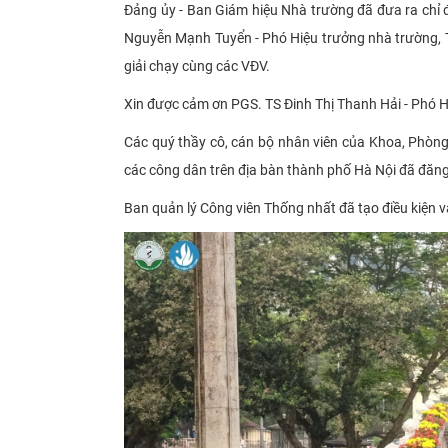
Đảng ủy - Ban Giám hiệu Nhà trường đã đưa ra chỉ đ
Nguyễn Mạnh Tuyển - Phó Hiệu trưởng nhà trường, 
giải chạy cùng các VĐV.
Xin được cảm ơn PGS. TS Đinh Thị Thanh Hải - Phó H
Các quý thầy cô, cán bộ nhân viên của Khoa, Phòng
các công dân trên địa bàn thành phố Hà Nội đã đăng 
Ban quản lý Công viên Thống nhất đã tạo điều kiện và