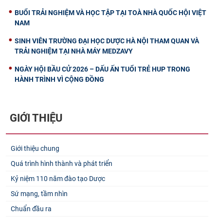
BUỔI TRẢI NGHIỆM VÀ HỌC TẬP TẠI TOÀ NHÀ QUỐC HỘI VIỆT
NAM
SINH VIÊN TRƯỜNG ĐẠI HỌC DƯỢC HÀ NỘI THAM QUAN VÀ
TRẢI NGHIỆM TẠI NHÀ MÁY MEDZAVY
NGÀY HỘI BẦU CỬ 2026 – DẤU ẤN TUỔI TRẺ HUP TRONG
HÀNH TRÌNH VÌ CỘNG ĐỒNG
GIỚI THIỆU
Giới thiệu chung
Quá trình hình thành và phát triển
Kỷ niệm 110 năm đào tạo Dược
Sứ mạng, tầm nhìn
Chuẩn đầu ra