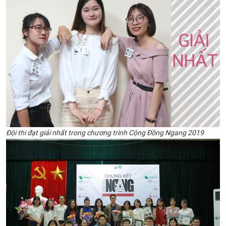
​Đội thi đạt giải nhất trong chương trình Cộng Đồng Ngang 2019