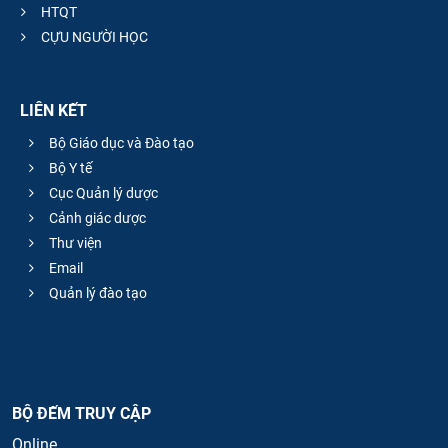
HTQT
CỰU NGƯỜI HỌC
LIÊN KẾT
Bộ Giáo dục và Đào tạo
Bộ Y tế
Cục Quản lý dược
Cảnh giác dược
Thư viện
Email
Quản lý đào tạo
BỘ ĐẾM TRUY CẬP
Online