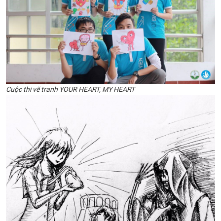
Cuộc thi vẽ tranh
YOUR HEART, MY HEART