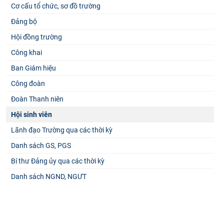
Cơ cấu tổ chức, sơ đồ trường
Đảng bộ
Hội đồng trường
Công khai
Ban Giám hiệu
Công đoàn
Đoàn Thanh niên
Hội sinh viên
Lãnh đạo Trường qua các thời kỳ
Danh sách GS, PGS
Bí thư Đảng ủy qua các thời kỳ
Danh sách NGND, NGƯT