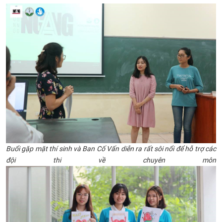
Buổi gặp mặt thí sinh và Ban Cố Vấn diễn ra rất sôi nổi
để hỗ trợ các
đội thi về chuyên môn