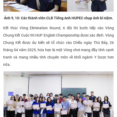
Ảnh 9, 10: Các thành viên CLB Tiếng Anh HUPEC chụp ảnh kỉ niệm.
Kết thúc Vòng Elimination Round, 6 đội thi bước tiếp vào Vòng
Chung Kết Cuộc thi HUP English Championship được xác định. Vòng
Chung Kết được dự kiến sẽ tổ chức vào Chiều ngày Thứ Bảy, 26
tháng 04 năm 2025, hứa hẹn là một Vòng chơi mang đầy tính cạnh
tranh và mang nhiều tính chuyên môn về khối ngành Y Dược hơn
nữa.