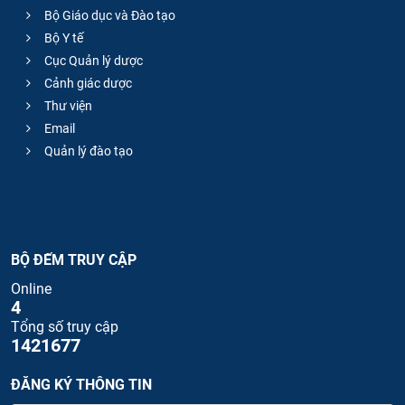
Bộ Giáo dục và Đào tạo
Bộ Y tế
Cục Quản lý dược
Cảnh giác dược
Thư viện
Email
Quản lý đào tạo
BỘ ĐẾM TRUY CẬP
Online
4
Tổng số truy cập
1421677
ĐĂNG KÝ THÔNG TIN