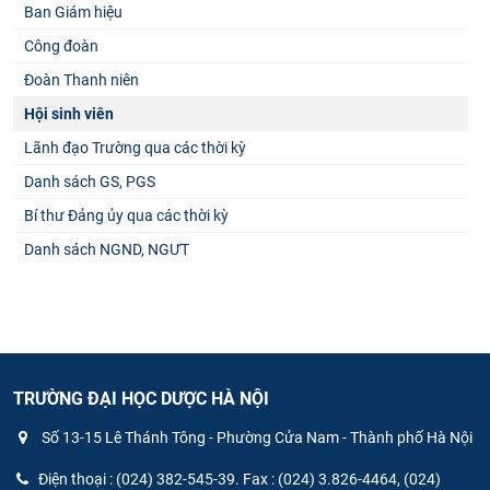
Ban Giám hiệu
Công đoàn
Đoàn Thanh niên
Hội sinh viên
Lãnh đạo Trường qua các thời kỳ
Danh sách GS, PGS
Bí thư Đảng ủy qua các thời kỳ
Danh sách NGND, NGƯT
TRƯỜNG ĐẠI HỌC DƯỢC HÀ NỘI
Số 13-15 Lê Thánh Tông - Phường Cửa Nam - Thành phố Hà Nội
Điện thoại : (024) 382-545-39. Fax : (024) 3.826-4464, (024)