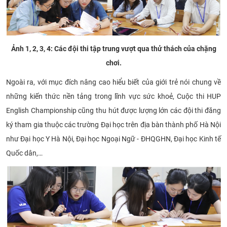
Ảnh 1, 2, 3, 4: Các đội thi tập trung vượt qua thử thách của chặng
chơi.
Ngoài ra, với mục đích nâng cao hiểu biết của giới trẻ nói chung về
những kiến thức nền tảng trong lĩnh vực sức khoẻ, Cuộc thi HUP
English Championship cũng thu hút được lượng lớn các đội thi đăng
ký tham gia thuộc các trường Đại học trên địa bàn thành phố Hà Nội
như Đại học Y Hà Nội, Đại học Ngoại Ngữ - ĐHQGHN, Đại học Kinh tế
Quốc dân,…