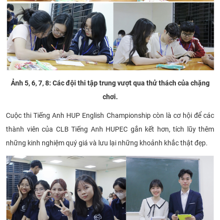
Ảnh 5, 6, 7, 8: Các đội thi tập trung vượt qua thử thách của chặng
chơi.
Cuộc thi Tiếng Anh HUP English Championship còn là cơ hội để các
thành viên của CLB Tiếng Anh HUPEC gắn kết hơn, tích lũy thêm
những kinh nghiệm quý giá và lưu lại những khoảnh khắc thật đẹp.