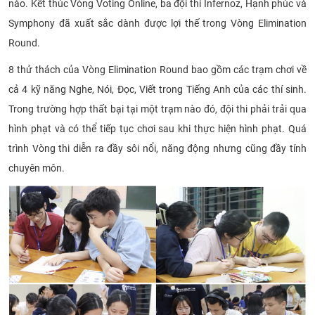
nào. Kết thúc Vòng Voting Online, ba đội thi Infernoz, Hạnh phúc và
CỰU NGƯỜI HỌC
Symphony đã xuất sắc dành được lợi thế trong Vòng Elimination
Round.
8 thử thách của Vòng Elimination Round bao gồm các trạm chơi về
cả 4 kỹ năng Nghe, Nói, Đọc, Viết trong Tiếng Anh của các thí sinh.
Trong trường hợp thất bại tại một trạm nào đó, đội thi phải trải qua
hình phạt và có thể tiếp tục chơi sau khi thực hiện hình phạt. Quá
trình Vòng thi diễn ra đầy sôi nổi, năng động nhưng cũng đầy tính
chuyên môn.