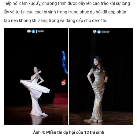
Tiếp nối cảm xúc ấy, chương trình được đẩy lên cao trào khi sự lộng
lẫy và tự tin của các thí sinh trong trang phục dạ hội đã góp phần
tạo nên không khí sang trọng và đẳng cấp cho đêm thi.
Ảnh 4: Phần thi dạ hội của 12 thí sinh