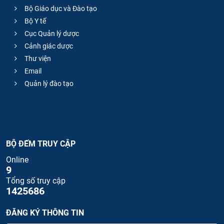
Bộ Giáo dục và Đào tạo
Bộ Y tế
Cục Quản lý dược
Cảnh giác dược
Thư viện
Email
Quản lý đào tạo
BỘ ĐẾM TRUY CẬP
Online
9
Tổng số truy cập
1425686
ĐĂNG KÝ THÔNG TIN