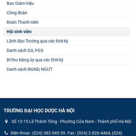
Ban Giám hiệu
Công đoàn
Đoàn Thanh niên
Hội sinh viên
Lãnh đạo Trường qua các thời kỳ
Danh sách GS, PGS
Bí thư Đảng ủy qua các thời kỳ
Danh sách NGND, NGƯT
TRƯỜNG ĐẠI HỌC DƯỢC HÀ NỘI
Số 13-15 Lê Thánh Tông - Phường Cửa Nam - Thành phố Hà Nội
Điện thoại : (024) 382-545-39. Fax : (024) 3.826-4464, (024)