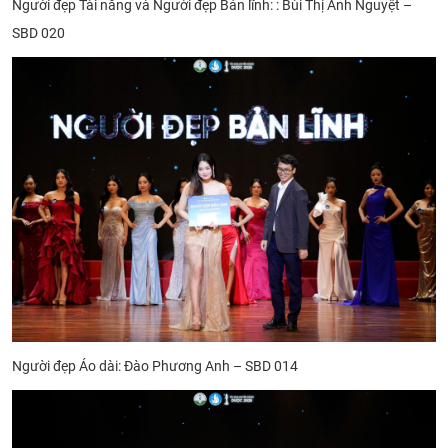
Người đẹp Tài năng và Người đẹp Bản lĩnh: : Bùi Thị Ánh Nguyệt –
SBD 020
Người đẹp Áo dài: Đào Phương Anh – SBD 014