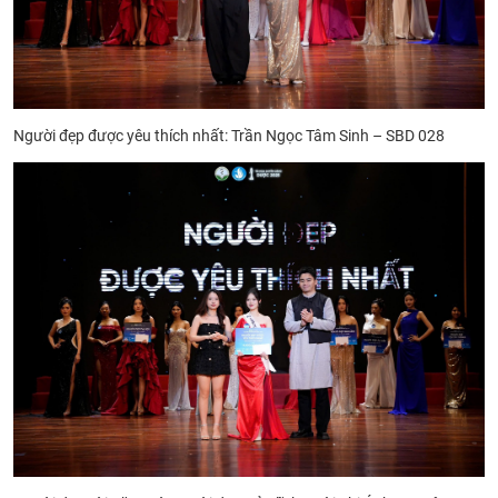
Người đẹp được yêu thích nhất: Trần Ngọc Tâm Sinh – SBD 028