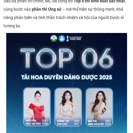
Sau ba phần thi chính, MC đã công bố
Top 6 thí sinh xuất sắc nhất
,
cùng bước vào
phần thi Ứng xử
– nơi thể hiện sự thông minh, khả
năng phản biện và tinh thần trách nhiệm xã hội của người Dược sĩ
tương lai.