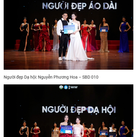
Người đẹp Dạ hội: Nguyễn Phương Hoa – SBD 010