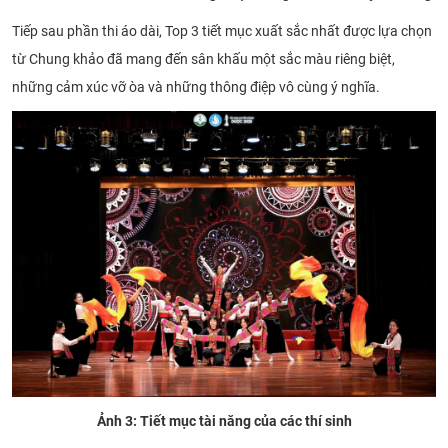
Tiếp sau phần thi áo dài, Top 3 tiết mục xuất sắc nhất được lựa chọn
từ Chung khảo đã mang đến sân khấu một sắc màu riêng biệt,
những cảm xúc vỡ òa và những thông điệp vô cùng ý nghĩa.
Ảnh 3: Tiết mục tài năng của các thí sinh