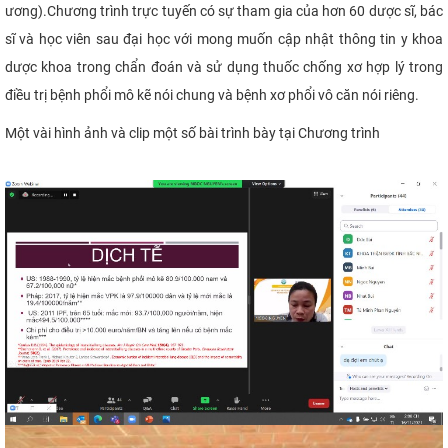
ương).Chương trình trực tuyến có sự tham gia của
hơn
60 dược sĩ, bác
sĩ và học viên sau đại học với mong muốn cập nhật thông tin y khoa
dược khoa trong chẩn đoán và sử dụng thuốc chống xơ hợp lý trong
điều trị bệnh phổi mô kẽ nói chung và bệnh xơ phổi vô căn nói riêng.
Một vài hình ảnh và clip một số bài trình bày tại Chương trình