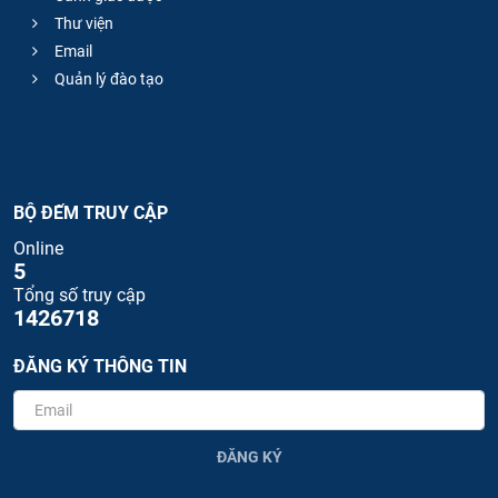
Thư viện
Email
Quản lý đào tạo
BỘ ĐẾM TRUY CẬP
Online
5
Tổng số truy cập
1426718
ĐĂNG KÝ THÔNG TIN
ĐĂNG KÝ