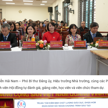
ễn Hải Nam – Phó Bí thư Đảng ủy, Hiệu trưởng Nhà trường, cùng các P
 viên Hội đồng tự đánh giá, giảng viên, học viên và viên chức tham dự.