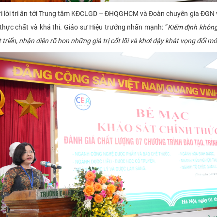
ửi lời tri ân tới Trung tâm KĐCLGD – ĐHQGHCM và Đoàn chuyên gia ĐGN 
thực chất và khả thi. Giáo sư Hiệu trưởng nhấn mạnh: “
Kiểm định không
t triển, nhận diện rõ hơn những giá trị cốt lõi và khơi dậy khát vọng đổi 