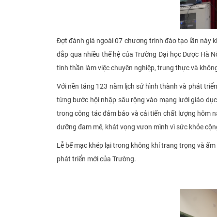
Đợt đánh giá ngoài 07 chương trình đào tạo lần này k
đắp qua nhiều thế hệ của Trường Đại học Dược Hà Nội
tinh thần làm việc chuyên nghiệp, trung thực và kh
Với nền tảng 123 năm lịch sử hình thành và phát tri
từng bước hội nhập sâu rộng vào mạng lưới giáo dục 
trong công tác đảm bảo và cải tiến chất lượng hôm na
dưỡng đam mê, khát vọng vươn mình vì sức khỏe cộng
Lễ bế mạc khép lại trong không khí trang trọng và ấ
phát triển mới của Trường.