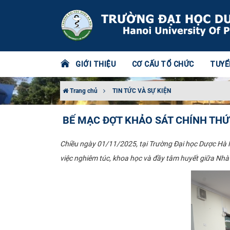
GIỚI THIỆU
CƠ CẤU TỔ CHỨC
TUYỂ
Trang chủ
TIN TỨC VÀ SỰ KIỆN
BẾ MẠC ĐỢT KHẢO SÁT CHÍNH THỨ
Chiều ngày 01/11/2025, tại Trường Đại học Dược Hà Nội
việc nghiêm túc, khoa học và đầy tâm huyết giữa Nh