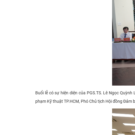
Buổi lễ có sự hiện diện của PGS.TS. Lê Ngọc Quỳ
phạm Kỹ thuật TP.HCM, Phó Chủ tịch Hội đồng Đảm bả