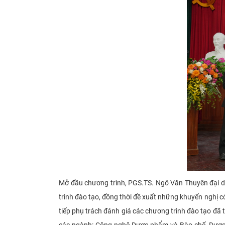
Mở đầu chương trình, PGS.TS. Ngô Văn Thuyên đại di
trình đào tạo, đồng thời đề xuất những khuyến nghị c
tiếp phụ trách đánh giá các chương trình đào tạo đã t
các ngành: Công nghệ Dược phẩm và Bào chế, Dược l