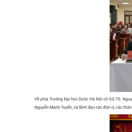
Về phía Trường Đại học Dược Hà Nội có GS.TS. Nguy
Nguyễn Mạnh Tuyển, và lãnh đạo các đơn vị, các thành