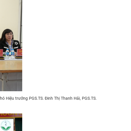
hó Hiệu trưởng PGS.TS. Đinh Thị Thanh Hải, PGS.TS.