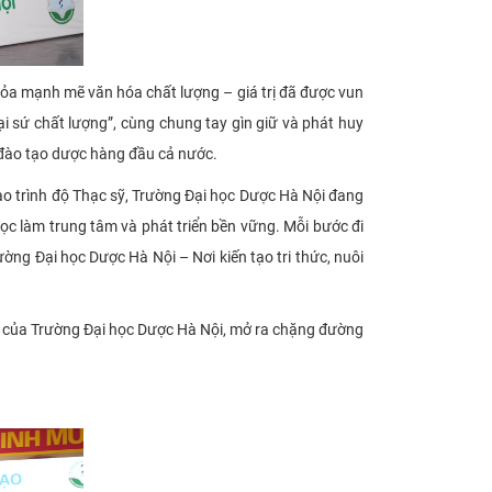
 tỏa mạnh mẽ văn hóa chất lượng – giá trị đã được vun
i sứ chất lượng”, cùng chung tay gìn giữ và phát huy
 đào tạo dược hàng đầu cả nước.
ạo trình độ Thạc sỹ, Trường Đại học Dược Hà Nội đang
ọc làm trung tâm và phát triển bền vững. Mỗi bước đi
ờng Đại học Dược Hà Nội – Nơi kiến tạo tri thức, nuôi
ng của Trường Đại học Dược Hà Nội, mở ra chặng đường