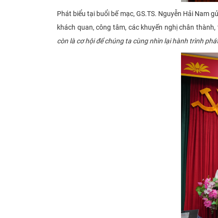
Phát biểu tại buổi bế mạc, GS.TS. Nguyễn Hải Nam g
khách quan, công tâm, các khuyến nghị chân thành, 
còn là cơ hội để chúng ta cùng nhìn lại hành trình phá