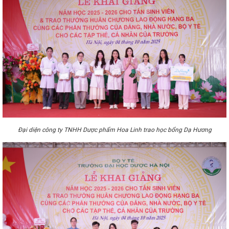
Đại diện công ty TNHH Dược phẩm Hoa Linh trao học bổng Dạ Hương