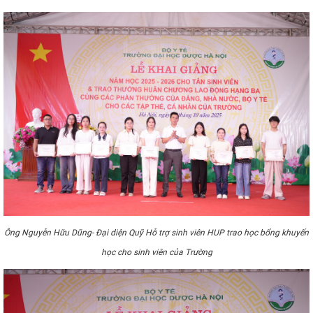
Ông Nguyễn Hữu Dũng- Đại diện Quỹ Hỗ trợ sinh viên HUP trao học bổng khuyến
học cho sinh viên của Trường