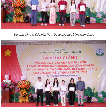
Đại diện công ty Cổ phần Nam Dược trao học bổng Nam Dược