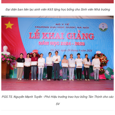
Đại diện ban liên lạc sinh viên K65 tặng học bổng cho Sinh viên Nhà trường
PGS.TS. Nguyễn Mạnh Tuyển - Phó Hiệu trưởng trao học bổng Tân Thịnh cho các
SV