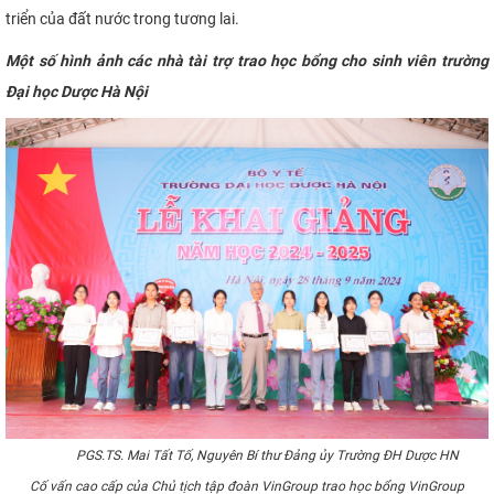
triển của đất nước trong tương lai.
Một số hình ảnh các nhà tài trợ trao học bổng cho sinh viên trường
Đại học Dược Hà Nội
PGS.TS. Mai Tất Tố, Nguyên Bí thư Đảng ủy Trường ĐH Dược HN
Cố vấn cao cấp của Chủ tịch tập đoàn VinGroup trao học bổng VinGroup