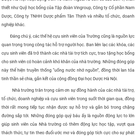
thiết như Quỹ học bổng của Tập đoàn Vingroup, Công ty Cổ phần Nam
Dược, Công ty TNHH Dược phẩm Tân Thịnh và nhiều tổ chức, doanh
nghiệp khác.
Đáng chú ý, các thế hệ cựu sinh viên của Trường cũng là nguồn lực
quan trọng trong công tác hỗ trợ người học. Ban liên lạc các khóa, các
cựu sinh viên đã trở thành các nhà tài trợ tích cực, trao tặng học bổng
cho sinh viên có hoàn cảnh khó khăn của nhà trường. Những đóng góp
này thể hiện truyền thống “uống nước nhớ nguồn”, đồng thời lan tỏa
tinh thần sẻ chia, gắn kết của cộng đồng Đại học Dược Hà Nội.
Nhà trường trân trọng cảm ơn sự đồng hành của các nhà tài trợ,
tổ chức, doanh nghiệp và cựu sinh viên trong suốt thời gian qua, đồng
thời rất mong tiếp tục nhận được sự hỗ trợ và gắn bó trong chặng
đường sắp tới. Những đóng góp quý báu ấy là nguồn động lực to lớn
giúp sinh viên của Nhà trường có thêm động lực học tập, vượt qua
thách thức, tự tin theo đuổi ước mơ và đóng góp tích cực cho sự phát