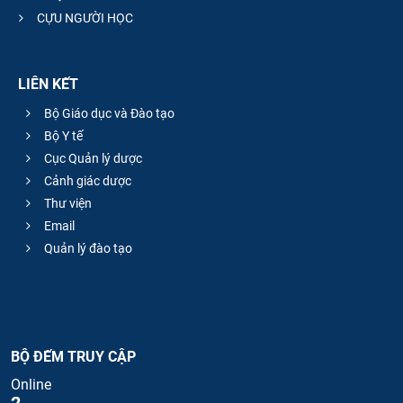
CỰU NGƯỜI HỌC
LIÊN KẾT
Bộ Giáo dục và Đào tạo
Bộ Y tế
Cục Quản lý dược
Cảnh giác dược
Thư viện
Email
Quản lý đào tạo
BỘ ĐẾM TRUY CẬP
Online