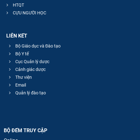
HTQT
CỰU NGƯỜI HỌC
LIÊN KẾT
Bộ Giáo dục và Đào tạo
Bộ Y tế
Cục Quản lý dược
Cảnh giác dược
Thư viện
Email
Quản lý đào tạo
BỘ ĐẾM TRUY CẬP