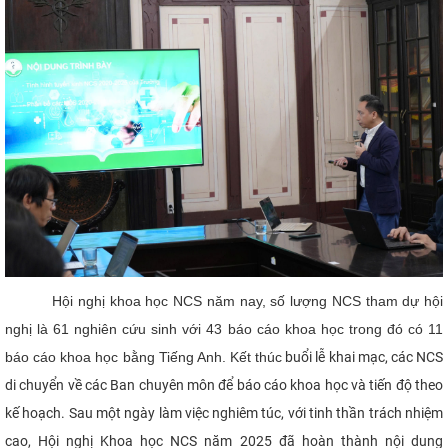
Hội nghị khoa học NCS năm nay, số lượng NCS tham dự hội
nghị là 61 nghiên cứu sinh với 43 báo cáo khoa học trong đó có 11
báo cáo khoa học bằng Tiếng Anh. Kết thúc
buổi lễ khai mạc, các NCS
di chuyển về các Ban chuyên môn để báo cáo khoa học và tiến độ theo
kế hoạch. Sau một ngày làm việc nghiêm túc, với tinh thần trách nhiệm
cao, Hội nghị Khoa học NCS năm 2025 đã hoàn thành nội dung