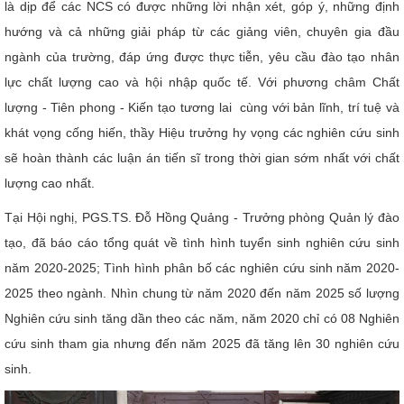
là dịp để các NCS có được những lời nhận xét, góp ý, những định
hướng và cả những giải pháp từ các giảng viên, chuyên gia đầu
ngành của trường, đáp ứng được thực tiễn, yêu cầu đào tạo nhân
lực chất lượng cao và hội nhập quốc tế. Với phương châm Chất
lượng - Tiên phong - Kiến tạo tương lai cùng với bản lĩnh, trí tuệ và
khát vọng cống hiến, thầy Hiệu trưởng hy vọng các nghiên cứu sinh
sẽ hoàn thành các luận án tiến sĩ trong thời gian sớm nhất với chất
lượng cao nhất.
Tại Hội nghị, PGS.TS. Đỗ Hồng Quảng - Trưởng phòng Quản lý đào
tạo, đã báo cáo tổng quát về tình hình tuyển sinh nghiên cứu sinh
năm 2020-2025; Tình hình phân bố các nghiên cứu sinh năm 2020-
2025 theo ngành. Nhìn chung từ năm 2020 đến năm 2025 số lượng
Nghiên cứu sinh tăng dần theo các năm, năm 2020 chỉ có 08 Nghiên
cứu sinh tham gia nhưng đến năm 2025 đã tăng lên 30 nghiên cứu
sinh.