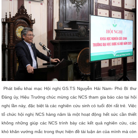
CỰU NGƯỜI HỌC
Phát biểu khai mạc Hội nghị GS.TS Nguyễn Hải Nam- Phó Bí thư
Đảng ủy, Hiệu Trưởng chúc mừng các NCS tham gia báo cáo tại hội
nghị lần này, đặc biệt là các nghiên cứu sinh có tuổi đời rất trẻ. Việc
tổ chức hội nghị NCS hàng năm là một hoạt động hết sức cần thiết
không những giúp các NCS trình bày các kết quả nghiên cứu, các
khó khăn vướng mắc trong thực hiện đề tài luận án của mình mà còn