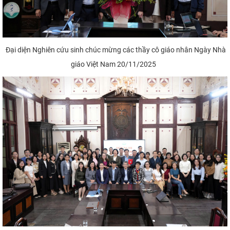
Đại diện Nghiên cứu sinh chúc mừng các thầy cô giáo nhân Ngày Nhà
giáo Việt Nam 20/11/2025