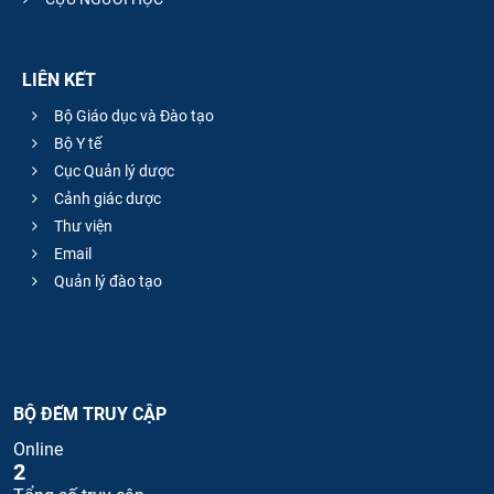
LIÊN KẾT
Bộ Giáo dục và Đào tạo
Bộ Y tế
Cục Quản lý dược
Cảnh giác dược
Thư viện
Email
Quản lý đào tạo
BỘ ĐẾM TRUY CẬP
Online
2