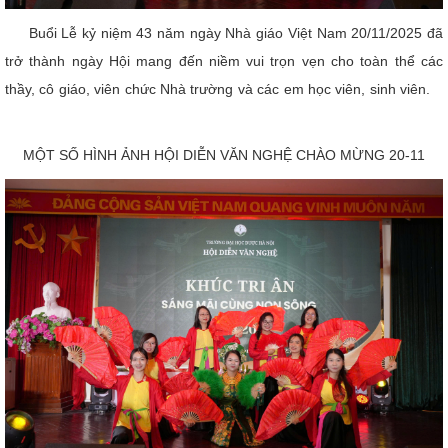
Buổi Lễ kỷ niệm 43 năm ngày Nhà giáo Việt Nam 20/11/2025 đã
trở thành ngày Hội mang đến niềm vui trọn vẹn cho toàn thể các
thầy, cô giáo, viên chức Nhà trường và các em học viên, sinh viên.
MỘT SỐ HÌNH ẢNH HỘI DIỄN VĂN NGHỆ CHÀO MỪNG 20-11