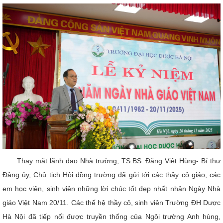
Thay mặt lãnh đạo Nhà trường, TS.BS. Đặng Việt Hùng- Bí thư
Đảng ủy, Chủ tịch Hội đồng trường đã gửi tới các thầy cô giáo, các
em học viên, sinh viên những lời chúc tốt đẹp nhất nhân Ngày Nhà
giáo Việt Nam 20/11.​ Các thế hệ thầy cô, sinh viên Trường ĐH Dược
Hà Nội đã tiếp nối được truyền thống của Ngôi trường Anh hùng,