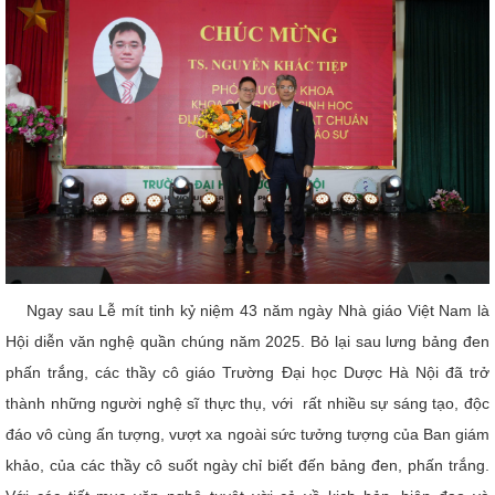
Ngay sau Lễ mít tinh kỷ niệm 43 năm ngày Nhà giáo Việt Nam là
Hội diễn văn nghệ quần chúng năm 2025. Bỏ lại sau lưng bảng đen
phấn trắng, các thầy cô giáo Trường Đại học Dược Hà Nội đã trở
thành những người nghệ sĩ thực thụ, với rất nhiều sự sáng tạo, độc
đáo vô cùng ấn tượng, vượt xa ngoài sức tưởng tượng của Ban giám
khảo, của các thầy cô suốt ngày chỉ biết đến bảng đen, phấn trắng.