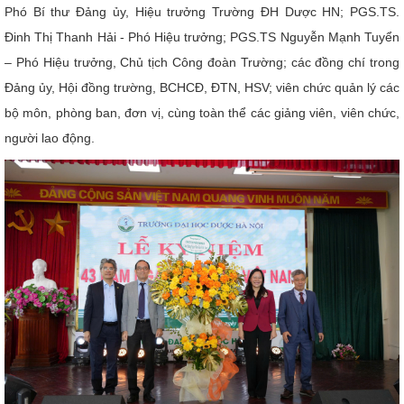
Phó Bí thư Đảng ủy, Hiệu trưởng Trường ĐH Dược HN; PGS.TS.
CỰU NGƯỜI HỌC
Đinh Thị Thanh Hải - Phó Hiệu trưởng; PGS.TS Nguyễn Mạnh Tuyển
– Phó Hiệu trưởng, Chủ tịch Công đoàn Trường; các đồng chí trong
Đảng ủy, Hội đồng trường, BCHCĐ, ĐTN, HSV; viên chức quản lý các
bộ môn, phòng ban, đơn vị, cùng toàn thể các giảng viên, viên chức,
người lao động.