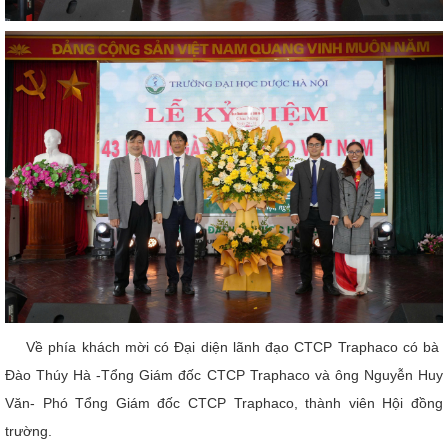
Về phía khách mời có Đại diện lãnh đạo CTCP Traphaco có bà
Đào Thúy Hà -Tổng Giám đốc CTCP Traphaco và ông Nguyễn Huy
Văn- Phó Tổng Giám đốc CTCP Traphaco, thành viên Hội đồng
trường.