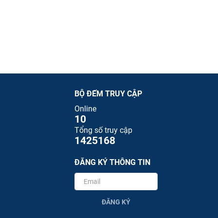
BỘ ĐẾM TRUY CẬP
Online
10
Tổng số truy cập
1425168
ĐĂNG KÝ THÔNG TIN
ĐĂNG KÝ