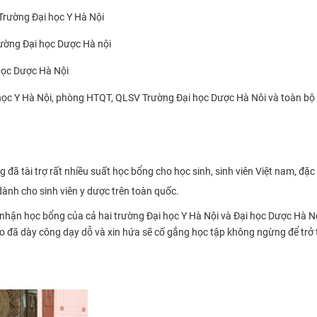
rường Đại học Y Hà Nội
ường Đại học Dược Hà nội
học Dược Hà Nội
ọc Y Hà Nội,
phòng HTQT, QLSV Trường Đại học Dược Hà Nôi
và toàn bộ 
ã tài trợ rất nhiều suất học bổng cho học sinh, sinh viên Việt nam, đặc
ành cho sinh viên y dược trên toàn quốc.
 nhận học bổng của cả hai trường Đại học Y Hà Nội và Đại học Dược Hà 
 đã dày công dạy dỗ và xin hứa sẽ cố gắng học tập không ngừng để trở