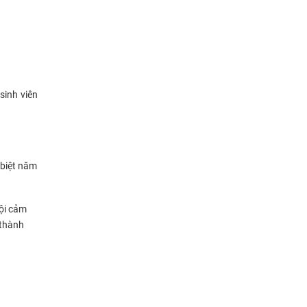
sinh viên
 biệt năm
Nội cảm
 thành