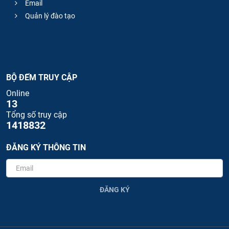
Email
Quản lý đào tạo
BỘ ĐẾM TRUY CẬP
Online
13
Tổng số truy cập
1418832
ĐĂNG KÝ THÔNG TIN
ĐĂNG KÝ