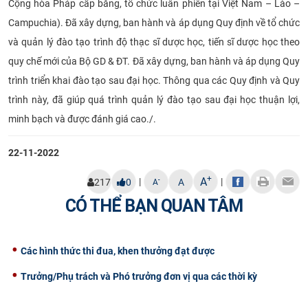
Cộng hòa Pháp cấp bằng, tổ chức luân phiên tại Việt Nam – Lào –
Campuchia). Đã xây dựng, ban hành và áp dụng Quy định về tổ chức
và quản lý đào tạo trình độ thạc sĩ dược học, tiến sĩ dược học theo
quy chế mới của Bộ GD & ĐT. Đã xây dựng, ban hành và áp dụng Quy
trình triển khai đào tạo sau đại học. Thông qua các Quy định và Quy
trình này, đã giúp quá trình quản lý đào tạo sau đại học thuận lợi,
minh bạch và được đánh giá cao./.
22-11-2022
+
A
|
|
-
217
0
A
A
CÓ THỂ BẠN QUAN TÂM
Các hình thức thi đua, khen thưởng đạt được
Trưởng/Phụ trách và Phó trưởng đơn vị qua các thời kỳ