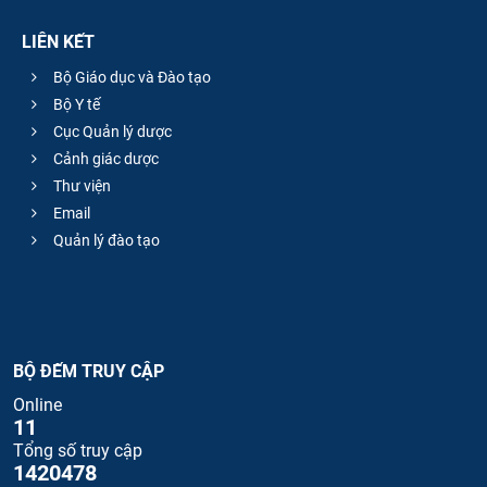
LIÊN KẾT
Bộ Giáo dục và Đào tạo
Bộ Y tế
Cục Quản lý dược
Cảnh giác dược
Thư viện
Email
Quản lý đào tạo
BỘ ĐẾM TRUY CẬP
Online
11
Tổng số truy cập
1420478