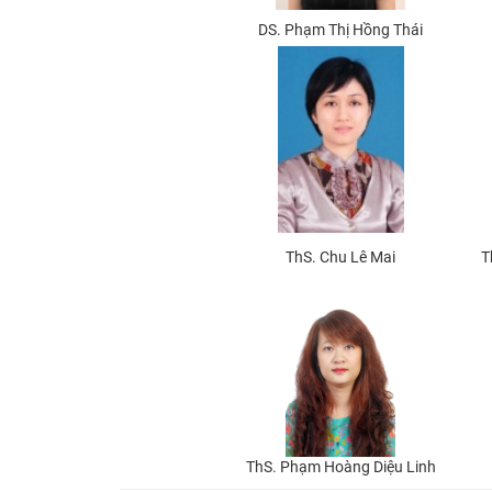
DS. Phạm Thị Hồng Thái
ThS. Chu Lê Mai
T
ThS. Phạm Hoàng Diệu Linh