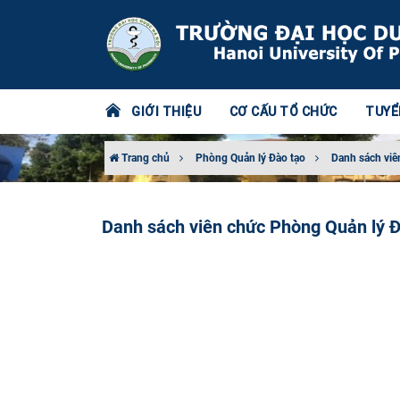
GIỚI THIỆU
CƠ CẤU TỔ CHỨC
TUYỂ
Trang chủ
Phòng Quản lý Đào tạo
Danh sách viê
Danh sách viên chức Phòng Quản lý Đ