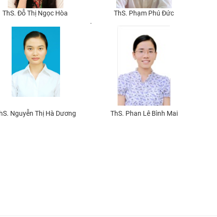
ThS. Đỗ Thị Ngọc Hòa
ThS. Phạm Phú Đức
.
hS. Nguyễn Thị Hà Dương
ThS. Phan Lê Bình Mai