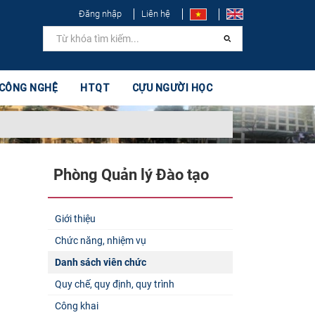
Đăng nhập
Liên hệ
 CÔNG NGHỆ
HTQT
CỰU NGƯỜI HỌC
Phòng Quản lý Đào tạo
Giới thiệu
Chức năng, nhiệm vụ
Danh sách viên chức
Quy chế, quy định, quy trình
Công khai