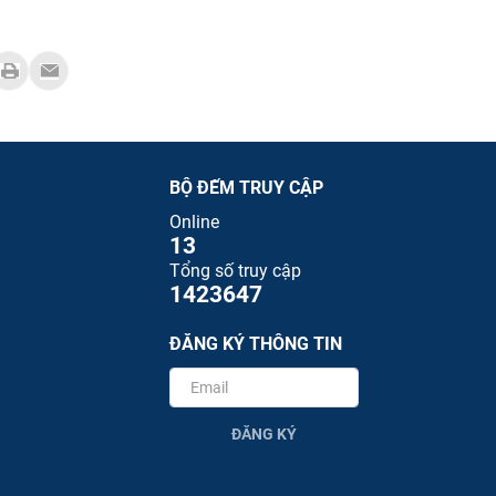
BỘ ĐẾM TRUY CẬP
Online
13
Tổng số truy cập
1423647
ĐĂNG KÝ THÔNG TIN
ĐĂNG KÝ