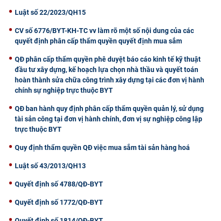
Luật số 22/2023/QH15
CV số 6776/BYT-KH-TC vv làm rõ một số nội dung của các
quyết định phân cấp thẩm quyền quyết định mua sắm
QĐ phân cấp thẩm quyền phê duyệt báo cáo kinh tế kỹ thuật
đầu tư xây dựng, kế hoạch lựa chọn nhà thầu và quyết toán
hoàn thành sửa chữa công trình xây dựng tại các đơn vị hành
chính sự nghiệp trực thuộc BYT
QĐ ban hành quy định phân cấp thẩm quyền quản lý, sử dụng
tài sản công tại đơn vị hành chính, đơn vị sự nghiệp công lập
trực thuộc BYT
Quy định thẩm quyền QĐ việc mua sắm tài sản hàng hoá
Luật số 43/2013/QH13
Quyết định số 4788/QĐ-BYT
Quyết định số 1772/QĐ-BYT
Quyết định số 1814/QĐ-BYT