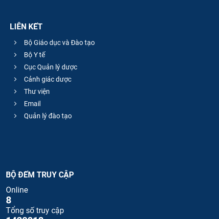
LIÊN KẾT
Bộ Giáo dục và Đào tạo
Bộ Y tế
Cục Quản lý dược
Cảnh giác dược
Thư viện
Email
Quản lý đào tạo
BỘ ĐẾM TRUY CẬP
Online
8
Tổng số truy cập