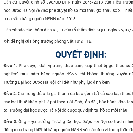
Căn cứ
Quyết định số
398
/QĐ-DHN ngày 28/6/2013 của Hiệu Trưởn
học Dược Hà Nội về việc phê duyệt hồ sơ mời thầu gói thầu số 2 “Thiết 
mua sắm bằng nguồn NSNN năm 2013;
Căn cứ báo cáo thẩm định KQĐT của tổ thẩm định KQĐT ngày 26/07/
Xét đề nghị của
ông trưởng phòng Vật Tư & TTB,
QUYẾT ĐỊNH:
Điều 1
: Phê duyệt đơn vị trúng thầu cung cấp thiết bị gói thầu số 2
nghiệm” mua sắm bằng nguồn NSNN chi không thường xuyên n
Trường Đại học Dược Hà Nội, chi tiết như phụ lục đính kèm.
Điều 2
: Giá trúng thầu là giá thành đã bao gồm tất cả các loại thuế
các loại thuế khác, phí, lệ phí theo luật định, lắp đặt, bảo hành, đào t
tại Trường đại học Dược Hà Nội đã được quy định tại hồ sơ mời thầu.
Điều 3
: Ông Hiệu trưởng Trường Đại học Dược Hà Nội có trách nhi
đồng mua trang thiết bị bằng nguồn NSNN với các đơn vị trúng thầu đ