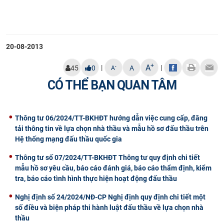
20-08-2013
+
A
|
|
-
45
0
A
A
CÓ THỂ BẠN QUAN TÂM
Thông tư 06/2024/TT-BKHĐT hướng dẫn việc cung cấp, đăng
tải thông tin về lựa chọn nhà thầu và mẫu hồ sơ đấu thầu trên
Hệ thống mạng đấu thầu quốc gia
Thông tư số 07/2024/TT-BKHĐT Thông tư quy định chi tiết
mẫu hồ sơ yêu cầu, báo cáo đánh giá, báo cáo thẩm định, kiểm
tra, báo cáo tình hình thực hiện hoạt động đấu thầu
Nghị định số 24/2024/NĐ-CP Nghị định quy định chi tiết một
số điều và biện pháp thi hành luật đấu thầu về lựa chọn nhà
thầu