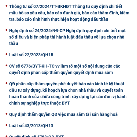
Thông tư số 07/2024/TT-BKHĐT Thông tư quy định chi tiết
mẫu hồ sơ yêu cầu, báo cáo đánh giá, báo cáo thẩm định, kiểm
tra, báo cáo tình hình thực hiện hoạt động đấu thầu
Nghị định số 24/2024/NĐ-CP Nghị định quy định chi tiết một
số điều và biện pháp thi hành luật đấu thầu về lựa chọn nhà
thầu
Luật số 22/2023/QH15
CV số 6776/BYT-KH-TC vv làm rõ một số nội dung của các
quyết định phân cấp thẩm quyền quyết định mua sắm
QĐ phân cấp thẩm quyền phê duyệt báo cáo kinh tế kỹ thuật
đầu tư xây dựng, kế hoạch lựa chọn nhà thầu và quyết toán
hoàn thành sửa chữa công trình xây dựng tại các đơn vị hành
chính sự nghiệp trực thuộc BYT
Quy định thẩm quyền QĐ việc mua sắm tài sản hàng hoá
Luật số 43/2013/QH13
Quyết định số 4788/QĐ-BYT