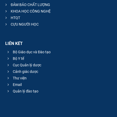
ĐẢM BẢO CHẤT LƯỢNG
KHOA HỌC CÔNG NGHỆ
HTQT
CỰU NGƯỜI HỌC
LIÊN KẾT
Bộ Giáo dục và Đào tạo
Bộ Y tế
Cục Quản lý dược
Cảnh giác dược
Thư viện
Email
Quản lý đào tạo