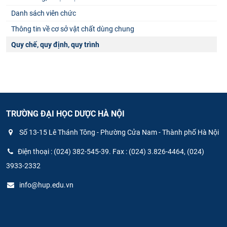
Danh sách viên chức
Thông tin về cơ sở vật chất dùng chung
Quy chế, quy định, quy trình
TRƯỜNG ĐẠI HỌC DƯỢC HÀ NỘI
Số 13-15 Lê Thánh Tông - Phường Cửa Nam - Thành phố Hà Nội
Điện thoại : (024) 382-545-39. Fax : (024) 3.826-4464, (024)
3933-2332
info@hup.edu.vn