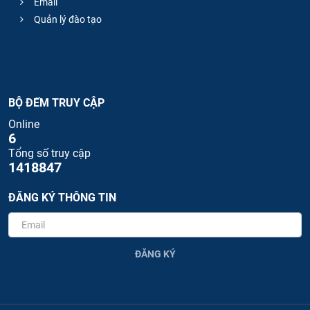
Email
Quản lý đào tạo
BỘ ĐẾM TRUY CẬP
Online
6
Tổng số truy cập
1418847
ĐĂNG KÝ THÔNG TIN
ĐĂNG KÝ