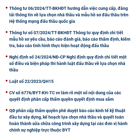
CỰU NGƯỜI HỌC
Thông tư 06/2024/TT-BKHĐT hướng dẫn việc cung cấp, đăng
tải thông tin về lựa chọn nhà thầu và mẫu hồ sơ đấu thầu trên
Hệ thống mạng đấu thầu quốc gia
Thông tư số 07/2024/TT-BKHĐT Thông tư quy định chi tiết
mẫu hồ sơ yêu cầu, báo cáo đánh giá, báo cáo thẩm định, kiểm
tra, báo cáo tình hình thực hiện hoạt động đấu thầu
Nghị định số 24/2024/NĐ-CP Nghị định quy định chi tiết một
số điều và biện pháp thi hành luật đấu thầu về lựa chọn nhà
thầu
Luật số 22/2023/QH15
CV số 6776/BYT-KH-TC vv làm rõ một số nội dung của các
quyết định phân cấp thẩm quyền quyết định mua sắm
QĐ phân cấp thẩm quyền phê duyệt báo cáo kinh tế kỹ thuật
đầu tư xây dựng, kế hoạch lựa chọn nhà thầu và quyết toán
hoàn thành sửa chữa công trình xây dựng tại các đơn vị hành
chính sự nghiệp trực thuộc BYT